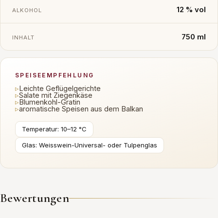
12 % vol
ALKOHOL
750 ml
INHALT
SPEISEEMPFEHLUNG
▹
Leichte Geflügelgerichte
▹
Salate mit Ziegenkäse
▹
Blumenkohl-Gratin
▹
aromatische Speisen aus dem Balkan
Temperatur: 10–12 °C
Glas: Weisswein-Universal- oder Tulpenglas
Bewertungen