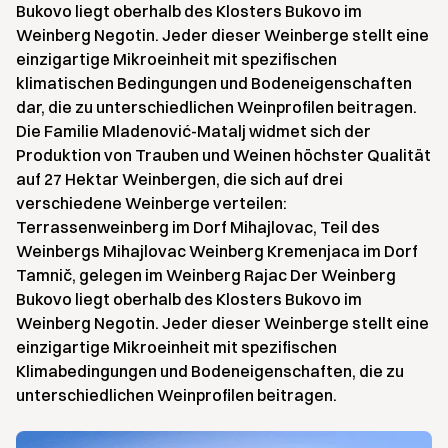
Bukovo liegt oberhalb des Klosters Bukovo im
Weinberg Negotin. Jeder dieser Weinberge stellt eine
einzigartige Mikroeinheit mit spezifischen
klimatischen Bedingungen und Bodeneigenschaften
dar, die zu unterschiedlichen Weinprofilen beitragen.
Die Familie Mladenović-Matalj widmet sich der
Produktion von Trauben und Weinen höchster Qualität
auf 27 Hektar Weinbergen, die sich auf drei
verschiedene Weinberge verteilen:
Terrassenweinberg im Dorf Mihajlovac, Teil des
Weinbergs Mihajlovac Weinberg Kremenjaca im Dorf
Tamnič, gelegen im Weinberg Rajac Der Weinberg
Bukovo liegt oberhalb des Klosters Bukovo im
Weinberg Negotin. Jeder dieser Weinberge stellt eine
einzigartige Mikroeinheit mit spezifischen
Klimabedingungen und Bodeneigenschaften, die zu
unterschiedlichen Weinprofilen beitragen.