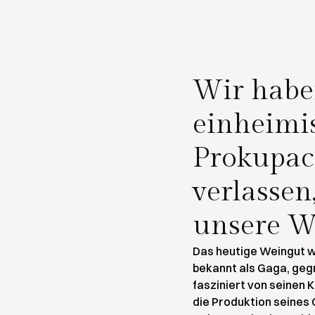
Wir habe
einheimi
Prokupac
verlassen
unsere W
Das heutige Weingut w
bekannt als Gaga, gegr
fasziniert von seinen 
die Produktion seines 