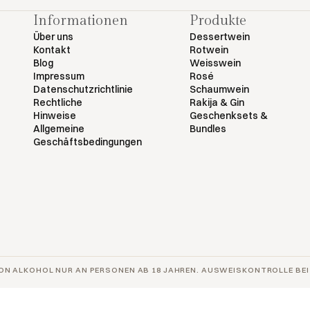
Informationen
Produkte
Über uns
Dessertwein
Kontakt
Rotwein
Blog
Weisswein
Impressum
Rosé
Datenschutzrichtlinie
Schaumwein
Rechtliche
Rakija & Gin
Hinweise
Geschenksets &
Allgemeine
Bundles
Geschäftsbedingungen
ON ALKOHOL NUR AN PERSONEN AB 18 JAHREN. AUSWEISKONTROLLE BEI 