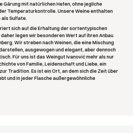
ne Gärung mit natürlichen Hefen, ohne jegliche
r der Temperaturkontrolle. Unsere Weine enthalten
als Sulfate.
iert sich auf die Erhaltung der sortentypischen
 daher legen wir besonderen Wert auf ihren Anbau
nberg. Wir streben nach Weinen, die eine Mischung
darstellen, ausgewogen und elegant, aber dennoch
isch. Für uns ist das Weingut Ivanović mehr als nur
chichte von Familie, Leidenschaft und Liebe, ein
 Tradition. Es ist ein Ort, an dem sich die Zeit über
bt und in jeder Flasche außergewöhnliche