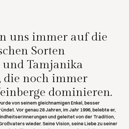
n uns immer auf die
schen Sorten
 und Tamjanika
, die noch immer
einberge dominieren.
urde von seinem gleichnamigen Enkel, besser
ündet. Vor genau 28 Jahren, im Jahr 1996, belebte er,
Kindheitserinnerungen und geleitet von der Tradition,
Großvaters wieder. Seine Vision, seine Liebe zu seiner