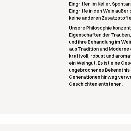
Eingriffen im Keller. Sponta
Eingriffe in den Wein auße
keine anderen Zusatzstoffe 
Unsere Philosophie konzentr
Eigenschaften der Trauben,
und ihre Behandlung im Wei
aus Tradition und Moderne 
kraftvoll, robust und aromat
ein Weingut. Es ist eine Ges
ungebrochenes Bekenntnis zur
Generationen hinweg verwe
Geschichten entstehen.