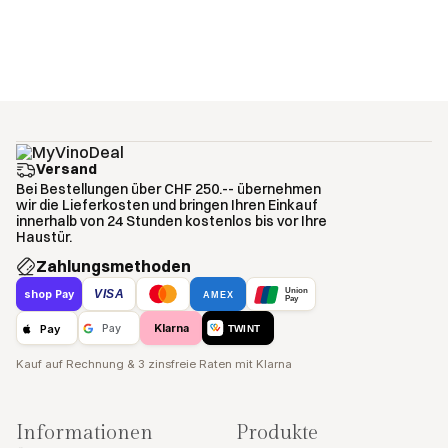
Versand
Bei Bestellungen über CHF 250.-- übernehmen
wir die Lieferkosten und bringen Ihren Einkauf
innerhalb von 24 Stunden kostenlos bis vor Ihre
Haustür.
Zahlungsmethoden
Union
VISA
shop Pay
AMEX
Pay
Klarna
Pay
Pay
TWINT
Kauf auf Rechnung & 3 zinsfreie Raten mit Klarna
Informationen
Produkte