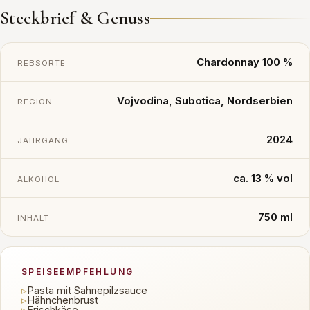
Steckbrief & Genuss
Chardonnay 100 %
REBSORTE
Vojvodina, Subotica, Nordserbien
REGION
2024
JAHRGANG
ca. 13 % vol
ALKOHOL
750 ml
INHALT
SPEISEEMPFEHLUNG
▹
Pasta mit Sahnepilzsauce
▹
Hähnchenbrust
▹
Frischkäse