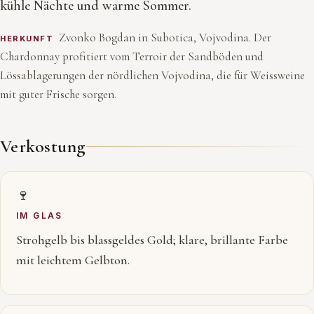
kühle Nächte und warme Sommer.
Zvonko Bogdan in Subotica, Vojvodina. Der
HERKUNFT
Chardonnay profitiert vom Terroir der Sandböden und
Lössablagerungen der nördlichen Vojvodina, die für Weissweine
mit guter Frische sorgen.
Verkostung
🍷
IM GLAS
Strohgelb bis blassgeldes Gold; klare, brillante Farbe
mit leichtem Gelbton.