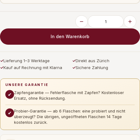
In den Warenkorb
✓
Lieferung 1–3 Werktage
✓
Direkt aus Zürich
✓
Kauf auf Rechnung mit Klarna
✓
Sichere Zahlung
UNSERE GARANTIE
Zapfengarantie — Fehlerflasche mit Zapfen? Kostenloser
✔
Ersatz, ohne Rücksendung.
Probier-Garantie — ab 6 Flaschen: eine probiert und nicht
✔
überzeugt? Die übrigen, ungeöffneten Flaschen 14 Tage
kostenlos zurück.