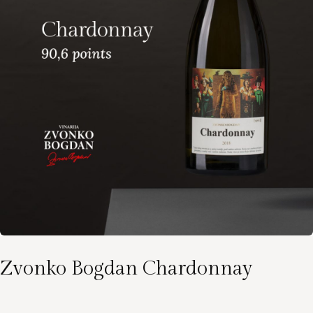
Zvonko Bogdan Chardonnay