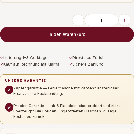
In den Warenkorb
✓
Lieferung 1–3 Werktage
✓
Direkt aus Zürich
✓
Kauf auf Rechnung mit Klarna
✓
Sichere Zahlung
UNSERE GARANTIE
Zapfengarantie — Fehlerflasche mit Zapfen? Kostenloser
✔
Ersatz, ohne Rücksendung.
Probier-Garantie — ab 6 Flaschen: eine probiert und nicht
✔
überzeugt? Die übrigen, ungeöffneten Flaschen 14 Tage
kostenlos zurück.