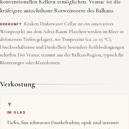
konventionellen Kellern ermöglichen. Vranac ist die
kräftigste autochthone Rotweinsorte des Balkans.
Kraken Underwater Cellar ist ein innovatives
HERKUNFT
Weinprojekt aus dem Adria-Raum. Flaschen werden im Meer in
definierten Tiefen gelagert, wo Temperatur (ca. 12–15 °C),
Druckverhältnisse und Dunkelheit besondere Reifebedingungen
schaffen. Der Vranac stammt aus der Balkan-Region, typisch für
Montenegro oder Mazedonien.
Verkostung
🍷
IM GLAS
Tiefes, fast schwarzes Dunkelrubin; opak und intensiv