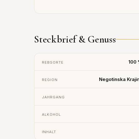
Steckbrief & Genuss
100 
REBSORTE
Negotinska Kraji
REGION
JAHRGANG
ALKOHOL
INHALT