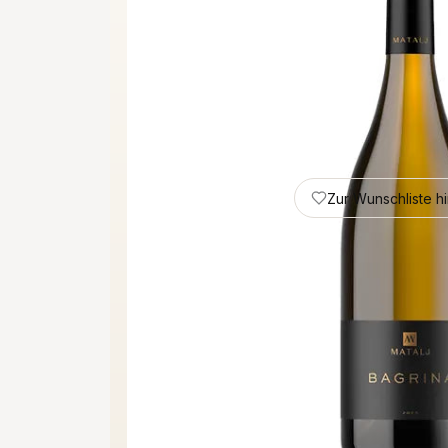
Zur Wunschliste h