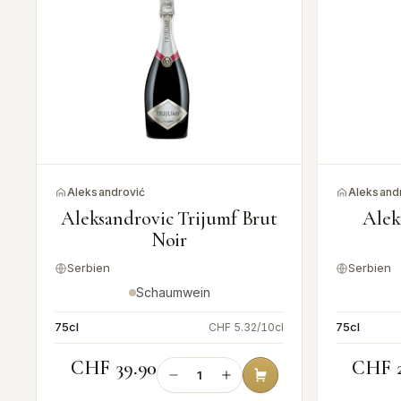
Aleksandrović
Aleksand
Aleksandrovic Trijumf Brut
Alek
Noir
Serbien
Serbien
Schaumwein
75cl
75cl
l
CHF 5.32/10cl
CHF 39.90
CHF 2