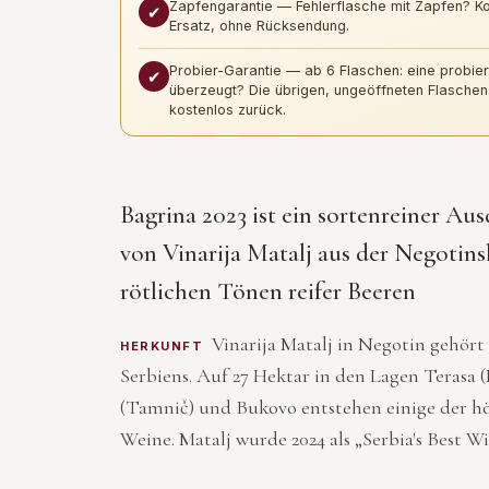
Zapfengarantie — Fehlerflasche mit Zapfen? K
✔
Ersatz, ohne Rücksendung.
Probier-Garantie — ab 6 Flaschen: eine probier
✔
überzeugt? Die übrigen, ungeöffneten Flaschen
kostenlos zurück.
Bagrina 2023 ist ein sortenreiner A
von Vinarija Matalj aus der Negotinsk
rötlichen Tönen reifer Beeren
Vinarija Matalj in Negotin gehör
HERKUNFT
Serbiens. Auf 27 Hektar in den Lagen Terasa 
(Tamnič) und Bukovo entstehen einige der h
Weine. Matalj wurde 2024 als „Serbia's Best W