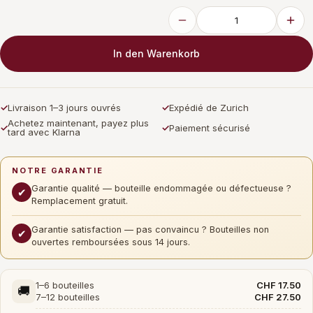
In den Warenkorb
✓
Livraison 1–3 jours ouvrés
✓
Expédié de Zurich
Achetez maintenant, payez plus
✓
✓
Paiement sécurisé
tard avec Klarna
NOTRE GARANTIE
Garantie qualité — bouteille endommagée ou défectueuse ?
✔
Remplacement gratuit.
Garantie satisfaction — pas convaincu ? Bouteilles non
✔
ouvertes remboursées sous 14 jours.
1–6 bouteilles
CHF 17.50
🚚
7–12 bouteilles
CHF 27.50