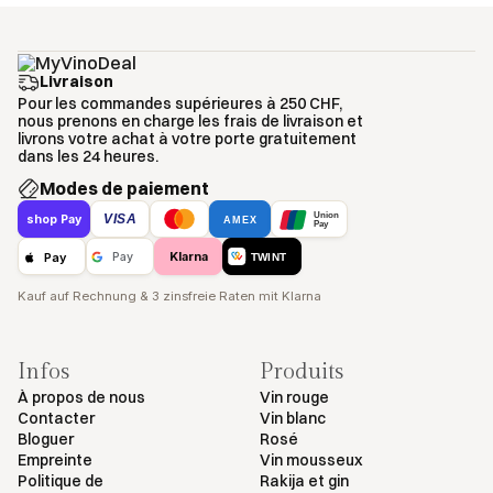
Livraison
Pour les commandes supérieures à 250 CHF,
nous prenons en charge les frais de livraison et
livrons votre achat à votre porte gratuitement
dans les 24 heures.
Modes de paiement
Union
VISA
shop Pay
AMEX
Pay
Klarna
Pay
Pay
TWINT
Kauf auf Rechnung & 3 zinsfreie Raten mit Klarna
Infos
Produits
À propos de nous
Vin rouge
Contacter
Vin blanc
Bloguer
Rosé
Empreinte
Vin mousseux
Politique de
Rakija et gin