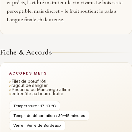
et précis, l'acidité maintient le vin vivant. Le bois reste
perceptible, mais discret – le fruit soutient le palais.
Longue finale chaleureuse.
Fiche & Accords
ACCORDS METS
▹
Filet de bœuf rôti
▹
ragoût de sanglier
▹
Pecorino ou Manchego affiné
▹
entrecôte au beurre truffé
Température : 17–19 °C
Temps de décantation : 30–45 minutes
Verre : Verre de Bordeaux