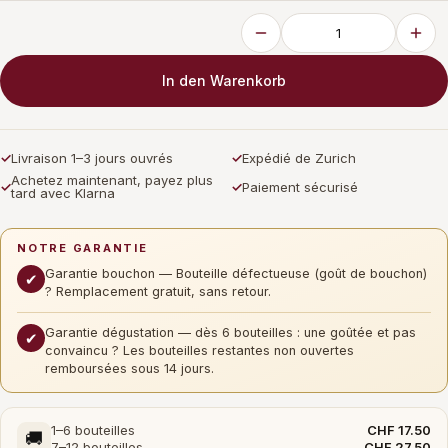
In den Warenkorb
✓
Livraison 1–3 jours ouvrés
✓
Expédié de Zurich
Achetez maintenant, payez plus
✓
✓
Paiement sécurisé
tard avec Klarna
NOTRE GARANTIE
Garantie bouchon — Bouteille défectueuse (goût de bouchon)
✔
? Remplacement gratuit, sans retour.
Garantie dégustation — dès 6 bouteilles : une goûtée et pas
✔
convaincu ? Les bouteilles restantes non ouvertes
remboursées sous 14 jours.
1–6 bouteilles
CHF 17.50
🚚
7–12 bouteilles
CHF 27.50