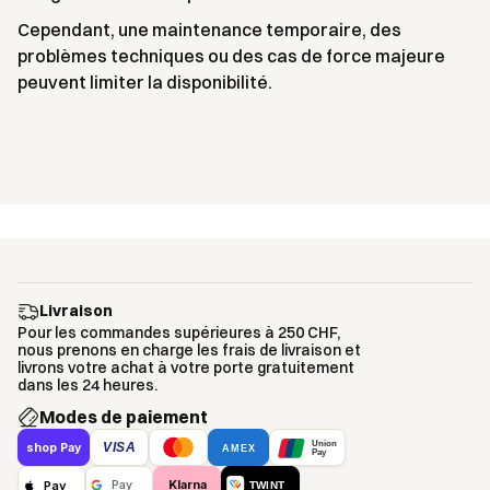
Cependant, une maintenance temporaire, des
problèmes techniques ou des cas de force majeure
peuvent limiter la disponibilité.
Livraison
Pour les commandes supérieures à 250 CHF,
nous prenons en charge les frais de livraison et
livrons votre achat à votre porte gratuitement
dans les 24 heures.
Modes de paiement
Union
VISA
shop Pay
AMEX
Pay
Klarna
Pay
Pay
TWINT