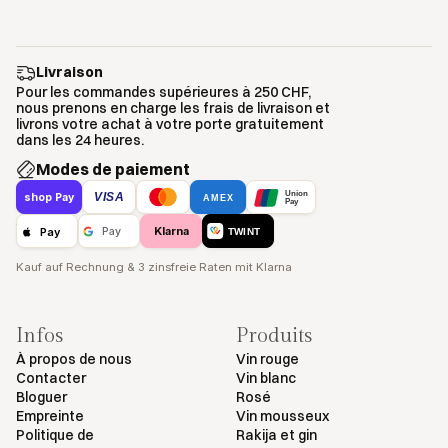
Livraison
Pour les commandes supérieures à 250 CHF,
nous prenons en charge les frais de livraison et
livrons votre achat à votre porte gratuitement
dans les 24 heures.
Modes de paiement
Union
VISA
shop Pay
AMEX
Pay
Klarna
Pay
Pay
TWINT
Kauf auf Rechnung & 3 zinsfreie Raten mit Klarna
Infos
Produits
À propos de nous
Vin rouge
Contacter
Vin blanc
Bloguer
Rosé
Empreinte
Vin mousseux
Politique de
Rakija et gin