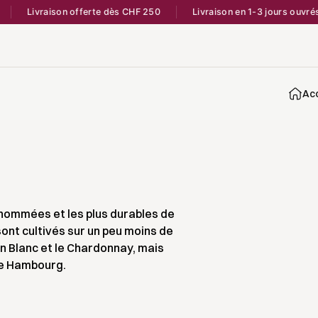
Livraison offerte dès CHF 250
Livraison en 1-3 jours ouvrés
Acc
enommées et les plus durables de
ont cultivés sur un peu moins de
n Blanc et le Chardonnay, mais
de Hambourg.