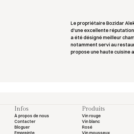
Le propriétaire Bozidar Ale
d'une excellente réputatio
a été désigné meilleur cha
notamment servi au restaura
propose une haute cuisine 
Infos
Produits
À propos de nous
Vin rouge
Contacter
Vin blanc
Bloguer
Rosé
Empreinte
Vin mousseux