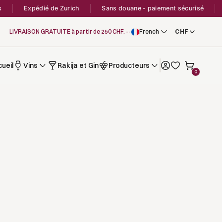
Expédié de Zurich
Sans douane - paiement sécurisé
LIVRAISON GRATUITE à partir de 250 CHF. --
French
ueil
Vins
Rakija et Gin
Producteurs
0