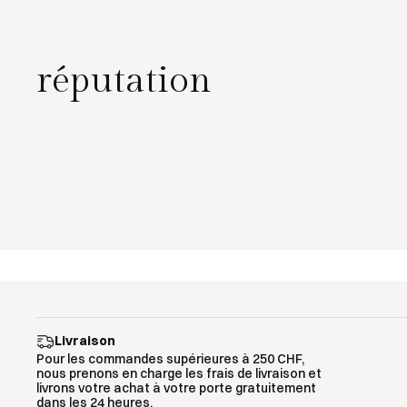
réputation
Livraison
Pour les commandes supérieures à 250 CHF,
nous prenons en charge les frais de livraison et
livrons votre achat à votre porte gratuitement
dans les 24 heures.