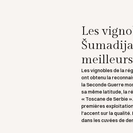
Les vigno
Šumadija 
meilleurs
Les vignobles de la ré
ont obtenu la reconna
la Seconde Guerre mon
sa même latitude, la 
« Toscane de Serbie ». 
premières exploitation
l'accent sur la qualité
dans les cuvées de den