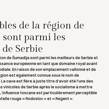
bles de la région de
sont parmi les
 de Serbie
gion de Šumadija sont parmi les meilleurs de Serbie et
issance européenne en tant que domaine royal avant
diale. En raison de son emplacement vallonné et de
région est également connue sous le nom de
La cave est fière à juste titre d'avoir été l'une des
s vinicoles de Serbie après le socialisme à mettre
. L'influence toscane est particulièrement perceptible
telle rouge « Rodoslov » et « Regent ».