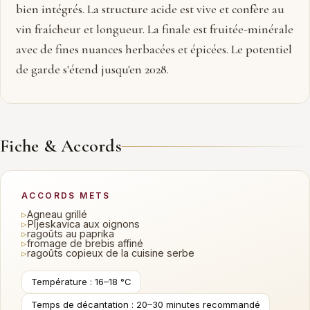
bien intégrés. La structure acide est vive et confère au
vin fraîcheur et longueur. La finale est fruitée-minérale
avec de fines nuances herbacées et épicées. Le potentiel
de garde s'étend jusqu'en 2028.
Fiche & Accords
ACCORDS METS
▹
Agneau grillé
▹
Pljeskavica aux oignons
▹
ragoûts au paprika
▹
fromage de brebis affiné
▹
ragoûts copieux de la cuisine serbe
Température : 16–18 °C
Temps de décantation : 20–30 minutes recommandé