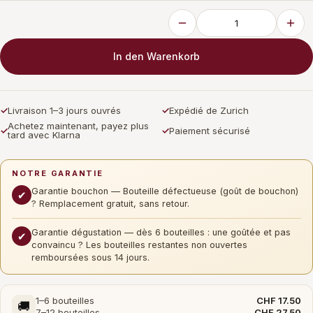
In den Warenkorb
✓
Livraison 1–3 jours ouvrés
✓
Expédié de Zurich
Achetez maintenant, payez plus
✓
✓
Paiement sécurisé
tard avec Klarna
NOTRE GARANTIE
Garantie bouchon — Bouteille défectueuse (goût de bouchon)
✔
? Remplacement gratuit, sans retour.
Garantie dégustation — dès 6 bouteilles : une goûtée et pas
✔
convaincu ? Les bouteilles restantes non ouvertes
remboursées sous 14 jours.
1–6 bouteilles
CHF 17.50
🚚
7–12 bouteilles
CHF 27.50