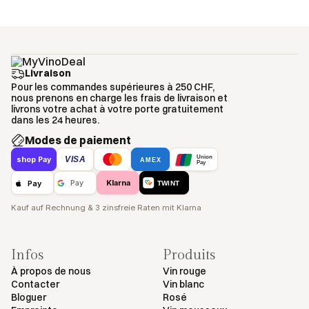
Livraison
Pour les commandes supérieures à 250 CHF,
nous prenons en charge les frais de livraison et
livrons votre achat à votre porte gratuitement
dans les 24 heures.
Modes de paiement
Union
VISA
shop Pay
AMEX
Pay
Klarna
Pay
Pay
TWINT
Kauf auf Rechnung & 3 zinsfreie Raten mit Klarna
Infos
Produits
À propos de nous
Vin rouge
Contacter
Vin blanc
Bloguer
Rosé