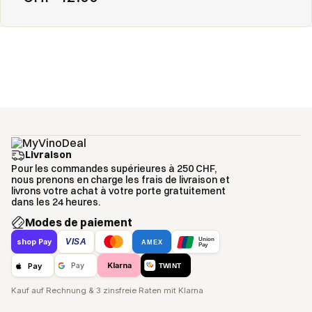
Livraison
Pour les commandes supérieures à 250 CHF,
nous prenons en charge les frais de livraison et
livrons votre achat à votre porte gratuitement
dans les 24 heures.
Modes de paiement
Union
VISA
shop Pay
AMEX
Pay
Klarna
Pay
Pay
TWINT
Kauf auf Rechnung & 3 zinsfreie Raten mit Klarna