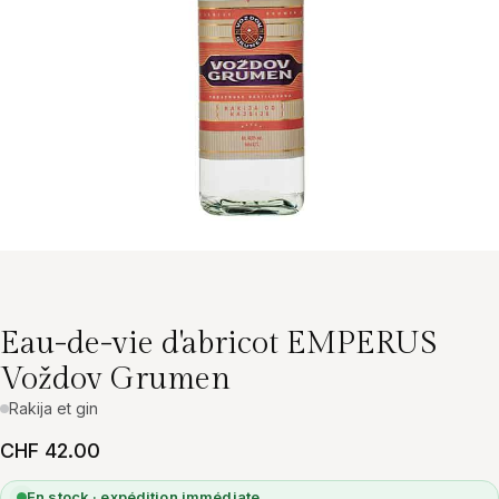
Eau-de-vie d'abricot EMPERUS
Voždov Grumen
Rakija et gin
CHF 42.00
En stock · expédition immédiate