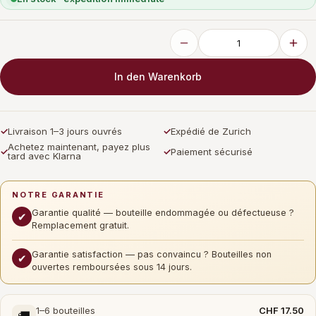
In den Warenkorb
✓
Livraison 1–3 jours ouvrés
✓
Expédié de Zurich
Achetez maintenant, payez plus
✓
✓
Paiement sécurisé
tard avec Klarna
NOTRE GARANTIE
Garantie qualité — bouteille endommagée ou défectueuse ?
✔
Remplacement gratuit.
Garantie satisfaction — pas convaincu ? Bouteilles non
✔
ouvertes remboursées sous 14 jours.
1–6 bouteilles
CHF 17.50