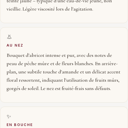
teinte jaune – typique d'une eau-de-vie jeune, non
vieillie. Légère viscosité lors de l'agitation.
👃
AU NEZ
Bouquet d'abricot intense et pur, avec des notes de
peau de pêche mûre et de fleurs blanches. En arrière-
plan, une subtile touche d'amande et un délicat accent
floral ressortent, indiquant l'utilisation de fruits mûrs,
gorgés de soleil. Le nez est fruité-frais sans défauts.
✨
EN BOUCHE