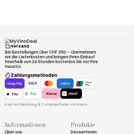
Versand
Bei Bestellungen über CHF 250.-- übernehmen
wir die Lieferkosten und bringen Ihren Einkauf
innerhalb von 24 Stunden kostenlos bis vor Ihre
Haustür.
Zahlungsmethoden
Union
VISA
shop Pay
AMEX
Pay
Klarna
Pay
Pay
TWINT
Kauf auf Rechnung & 3 zinsfreie Raten mit Klarna
Informationen
Produkte
Über uns
Dessertwein