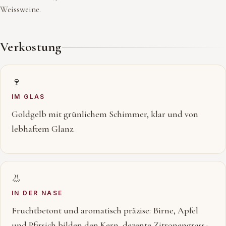
Weissweine.
Verkostung
🍷
IM GLAS
Goldgelb mit grünlichem Schimmer, klar und von
lebhaftem Glanz.
👃
IN DER NASE
Fruchtbetont und aromatisch präzise: Birne, Apfel
und Pfirsich bilden den Kern, dezente Zitronengrass-