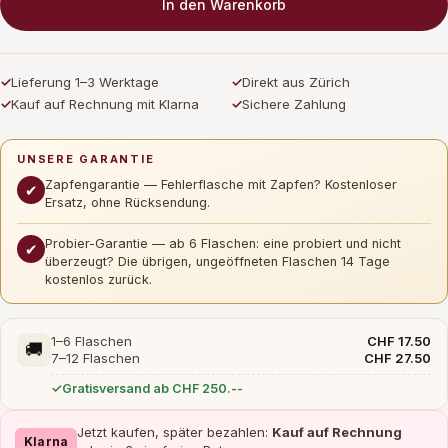
In den Warenkorb
✓
Lieferung 1–3 Werktage
✓
Direkt aus Zürich
✓
Kauf auf Rechnung mit Klarna
✓
Sichere Zahlung
UNSERE GARANTIE
Zapfengarantie — Fehlerflasche mit Zapfen? Kostenloser
✔
Ersatz, ohne Rücksendung.
Probier-Garantie — ab 6 Flaschen: eine probiert und nicht
✔
überzeugt? Die übrigen, ungeöffneten Flaschen 14 Tage
kostenlos zurück.
1–6 Flaschen
CHF 17.50
🚚
7–12 Flaschen
CHF 27.50
Gratisversand ab CHF 250.--
Jetzt kaufen, später bezahlen:
Kauf auf Rechnung
Klarna