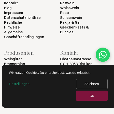
Kontakt
Rotwein
Blog
Weisswein
Impressum
Rosé
Datenschutzrichtlinie
Schaumwein
Rechtliche
Rakija & Gin
Hinweise
Geschenksets &
Allgemeine
Bundles
Geschäftsbedingungen
Produzenten
Kontakt
Weingüter
Obstbaumstrasse
Brennereien
6 CH-8953 Dietikon
+41 79 461 54 29
Wir nutzen Cookies. Du entscheidest, was du erlaubst.
info@myvinodeal.ch
Einstellungen
Ablehnen
© 2026 von Myvinodeal | Alle Rechte vorbehalten
OK
VERKAUF VON ALKOHOL NUR AN PERSONEN AB 18 JAHREN.
AUSWEISKONTROLLE BEI LIEFERUNG.