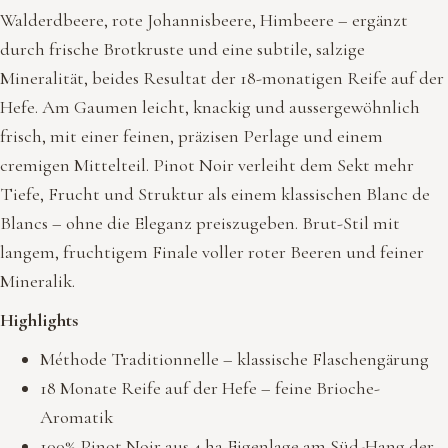
Walderdbeere, rote Johannisbeere, Himbeere – ergänzt
durch frische Brotkruste und eine subtile, salzige
Mineralität, beides Resultat der 18-monatigen Reife auf der
Hefe. Am Gaumen leicht, knackig und aussergewöhnlich
frisch, mit einer feinen, präzisen Perlage und einem
cremigen Mittelteil. Pinot Noir verleiht dem Sekt mehr
Tiefe, Frucht und Struktur als einem klassischen Blanc de
Blancs – ohne die Eleganz preiszugeben. Brut-Stil mit
langem, fruchtigem Finale voller roter Beeren und feiner
Mineralik.
Highlights
Méthode Traditionnelle – klassische Flaschengärung
18 Monate Reife auf der Hefe – feine Brioche-
Aromatik
100% Pinot Noir aus 4 ha Eigenlage am Süd-Hang der