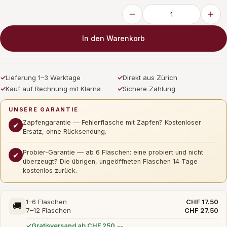
In den Warenkorb
✓
Lieferung 1–3 Werktage
✓
Direkt aus Zürich
✓
Kauf auf Rechnung mit Klarna
✓
Sichere Zahlung
UNSERE GARANTIE
Zapfengarantie — Fehlerflasche mit Zapfen? Kostenloser
✔
Ersatz, ohne Rücksendung.
Probier-Garantie — ab 6 Flaschen: eine probiert und nicht
✔
überzeugt? Die übrigen, ungeöffneten Flaschen 14 Tage
kostenlos zurück.
1–6 Flaschen
CHF 17.50
🚚
7–12 Flaschen
CHF 27.50
Gratisversand ab CHF 250.--