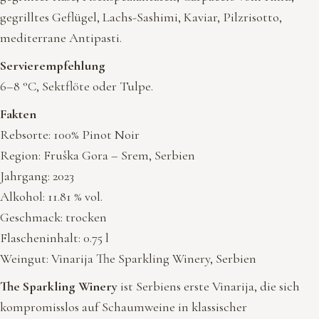
gegrilltes Geflügel, Lachs-Sashimi, Kaviar, Pilzrisotto,
mediterrane Antipasti.
Servierempfehlung
6–8 °C, Sektflöte oder Tulpe.
Fakten
Rebsorte: 100% Pinot Noir
Region: Fruška Gora – Srem, Serbien
Jahrgang: 2023
Alkohol: 11.81 % vol.
Geschmack: trocken
Flascheninhalt: 0.75 l
Weingut: Vinarija The Sparkling Winery, Serbien
The Sparkling Winery
ist Serbiens erste Vinarija, die sich
kompromisslos auf Schaumweine in klassischer