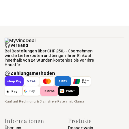
Versand
Bei Bestellungen über CHF 250.-- übernehmen
wir die Lieferkosten und bringen Ihren Einkauf
innerhalb von 24 Stunden kostenlos bis vor Ihre
Haustür.
Zahlungsmethoden
Union
VISA
shop Pay
AMEX
Pay
Klarna
Pay
Pay
TWINT
Kauf auf Rechnung & 3 zinsfreie Raten mit Klarna
Informationen
Produkte
Über uns
Dessertwein