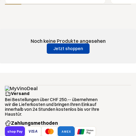
Noch keine Produkte angesehen
Jetzt shoppen
Versand
Bei Bestellungen über CHF 250.-- übernehmen
wir die Lieferkosten und bringen Ihren Einkauf
innerhalb von 24 Stunden kostenlos bis vor Ihre
Haustür.
Zahlungsmethoden
Union
VISA
shop Pay
AMEX
Pay