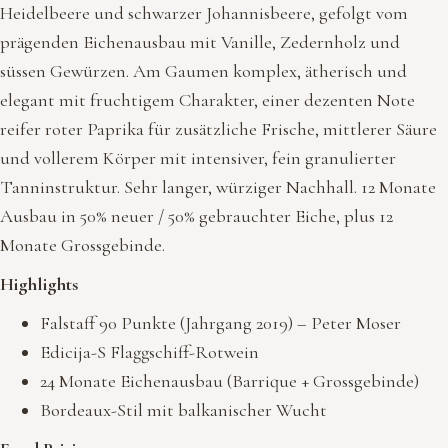
Heidelbeere und schwarzer Johannisbeere, gefolgt vom
prägenden Eichenausbau mit Vanille, Zedernholz und
süssen Gewürzen. Am Gaumen komplex, ätherisch und
elegant mit fruchtigem Charakter, einer dezenten Note
reifer roter Paprika für zusätzliche Frische, mittlerer Säure
und vollerem Körper mit intensiver, fein granulierter
Tanninstruktur. Sehr langer, würziger Nachhall. 12 Monate
Ausbau in 50% neuer / 50% gebrauchter Eiche, plus 12
Monate Grossgebinde.
Highlights
Falstaff 90 Punkte (Jahrgang 2019) – Peter Moser
Edicija-S Flaggschiff-Rotwein
24 Monate Eichenausbau (Barrique + Grossgebinde)
Bordeaux-Stil mit balkanischer Wucht