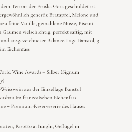
dem Terroir der Fruška Gora geschuldet ist.
rgewöhnlich generös: Bratapfel, Melone und
 dazu feine Vanille, gemahlene Nüsse, Biscuit
 Gaumen vielschichtig, perfekt saftig, mit
 und ausgezeichneter Balance. Lage Banstol, 9
m Eichenfass.
orld Wine Awards – Silber (Signum
y)
-Weisswein aus der Einzellage Banstol
usbau im französischen Eichenfass
ie = Premium-Reserveserie des Hauses
aten, Risotto ai funghi, Geflügel in