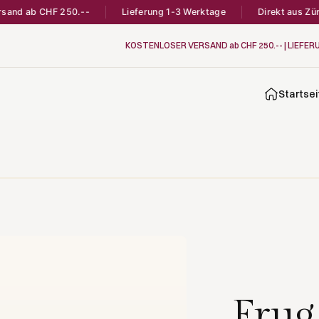
ab CHF 250.--
Lieferung 1-3 Werktage
Direkt aus Zürich
KOSTENLOSER VERSAND ab CHF 250.-- | LIEFER
Startsei
Frug