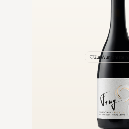
Zur Wunschliste h