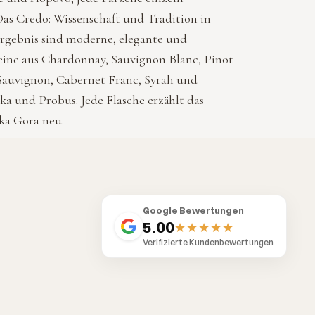
Das Credo: Wissenschaft und Tradition in
rgebnis sind moderne, elegante und
eine aus Chardonnay, Sauvignon Blanc, Pinot
Sauvignon, Cabernet Franc, Syrah und
ka und Probus. Jede Flasche erzählt das
ka Gora neu.
Google Bewertungen
5.00
★★★★★
Verifizierte Kundenbewertungen