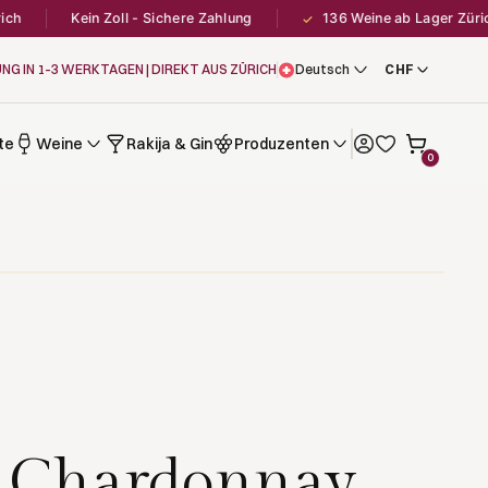
Kein Zoll - Sichere Zahlung
136 Weine ab Lager Zürich
✓
UNG IN 1–3 WERKTAGEN | DIREKT AUS ZÜRICH
Deutsch
te
Weine
Rakija & Gin
Produzenten
0
 Chardonnay