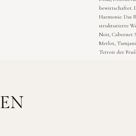
bewirtschaftet. 
Harmonie. Das E
strukturierte W
Noir, Cabernet 
Merlot, Tamjani
Terroir der Fruš
DEN