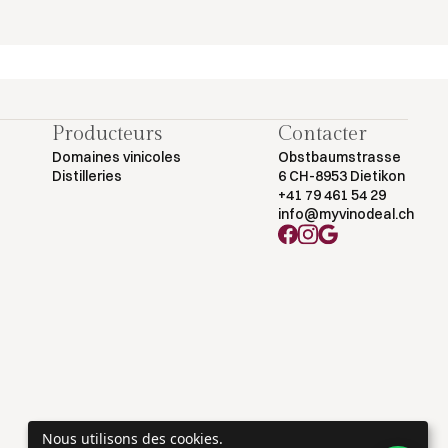
Producteurs
Contacter
Domaines vinicoles
Obstbaumstrasse
Distilleries
6 CH-8953 Dietikon
+41 79 461 54 29
info@myvinodeal.ch
Nous utilisons des cookies.