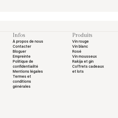
Infos
Produits
À propos de nous
Vin rouge
Contacter
Vin blanc
Bloguer
Rosé
Empreinte
Vin mousseux
Politique de
Rakija et gin
confidentialité
Coffrets cadeaux
Mentions légales
et lots
Termes et
conditions
générales