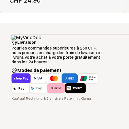
CHF 24.90
Livraison
Pour les commandes supérieures à 250 CHF,
nous prenons en charge les frais de livraison et
livrons votre achat à votre porte gratuitement
dans les 24 heures.
Modes de paiement
Union
VISA
shop Pay
AMEX
Pay
Klarna
Pay
Pay
TWINT
Kauf auf Rechnung & 3 zinsfreie Raten mit Klarna