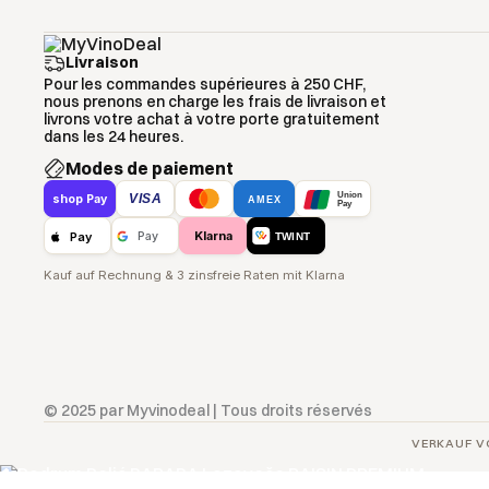
Livraison
Pour les commandes supérieures à 250 CHF,
nous prenons en charge les frais de livraison et
livrons votre achat à votre porte gratuitement
dans les 24 heures.
Modes de paiement
Union
VISA
shop Pay
AMEX
Pay
Klarna
Pay
Pay
TWINT
Kauf auf Rechnung & 3 zinsfreie Raten mit Klarna
© 2025 par Myvinodeal | Tous droits réservés
VERKAUF V