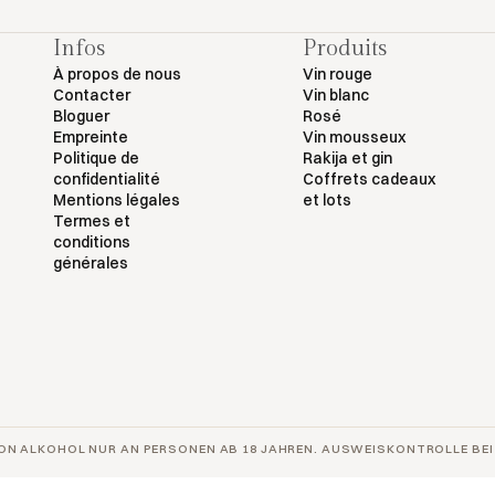
Infos
Produits
À propos de nous
Vin rouge
Contacter
Vin blanc
Bloguer
Rosé
Empreinte
Vin mousseux
Politique de
Rakija et gin
confidentialité
Coffrets cadeaux
Mentions légales
et lots
Termes et
conditions
générales
ON ALKOHOL NUR AN PERSONEN AB 18 JAHREN. AUSWEISKONTROLLE BEI 