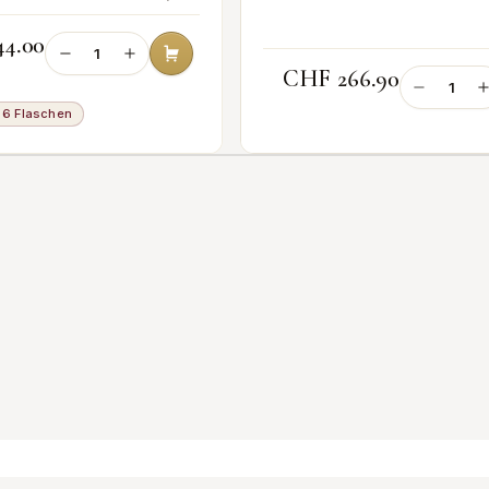
4.00
CHF 266.90
 6 Flaschen