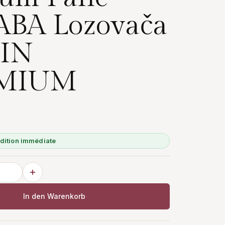
BA Lozovača
SIN
MIUM
édition immédiate
In den Warenkorb