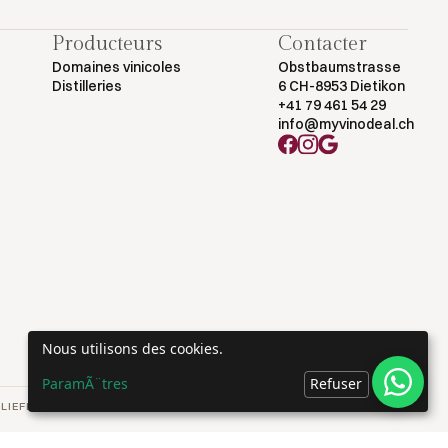
Producteurs
Contacter
Domaines vinicoles
Obstbaumstrasse
Distilleries
6 CH-8953 Dietikon
+41 79 461 54 29
info@myvinodeal.ch
Nous utilisons des cookies.
ParamÃ¨tres
Refuser
OK
LIEFERUNG.