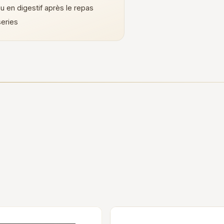
ou en digestif après le repas
eries