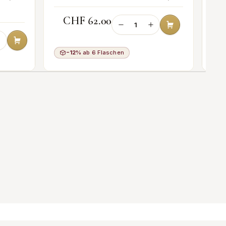
75cl
CHF 62.00
−12%
ab 6 Flaschen