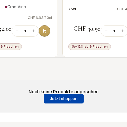
Crno Vino
75cl
CHF 4
CHF 6.93/10cl
2.00
CHF 30.90
 6 Flaschen
−12%
ab 6 Flaschen
Noch keine Produkte angesehen
Jetzt shoppen