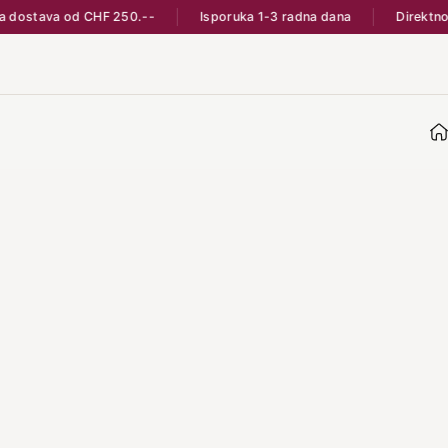
dostava od CHF 250.--
Isporuka 1-3 radna dana
Direktno iz