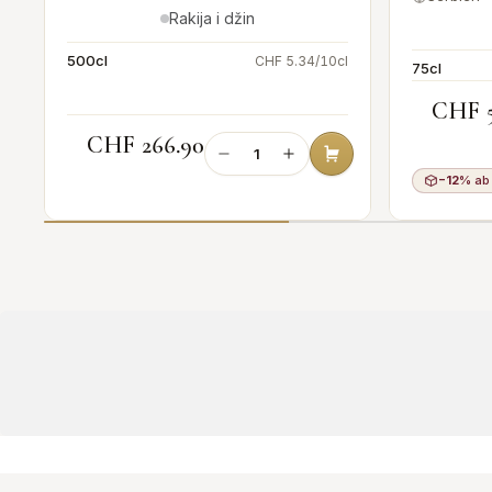
Rakija i džin
l
500cl
CHF 5.34/10cl
75cl
CHF 5
CHF 266.90
−12%
ab