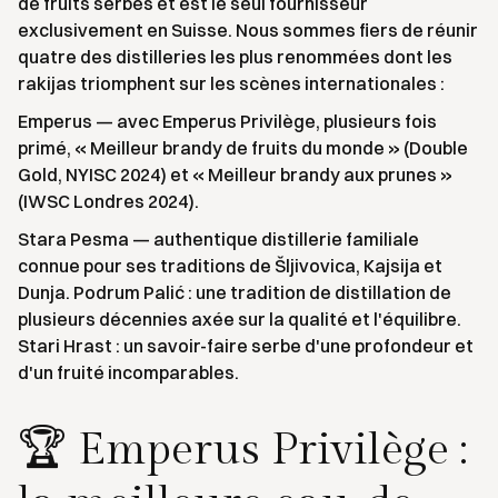
de fruits serbes et est le seul fournisseur
exclusivement en Suisse. Nous sommes fiers de réunir
quatre des distilleries les plus renommées dont les
rakijas triomphent sur les scènes internationales :
Emperus — avec Emperus Privilège, plusieurs fois
primé, « Meilleur brandy de fruits du monde » (Double
Gold, NYISC 2024) et « Meilleur brandy aux prunes »
(IWSC Londres 2024).
Stara Pesma — authentique distillerie familiale
connue pour ses traditions de Šljivovica, Kajsija et
Dunja. Podrum Palić : une tradition de distillation de
plusieurs décennies axée sur la qualité et l'équilibre.
Stari Hrast : un savoir-faire serbe d'une profondeur et
d'un fruité incomparables.
🏆 Emperus Privilège :