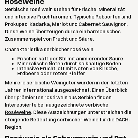
Roséweine
Serbische rosé wein stehen für Frische, Mineralität
und intensive Fruchtaromen. Typische Rebsorten sind
Prokupac, Kadarka, Merlot und Cabernet Sauvignon.
Diese Weine überzeugen durch ein harmonisches
Zusammenspiel von Frucht und Säure.
Charakteristika serbischer rosé wein:
Frischer, saftiger Stil mit animierender Säure
Mineralische Noten durch kalkhaltige Böden
Intensive Frucht, oft mit Noten von Kirsche,
Erdbeere oder rotem Pfeffer
Mehrere serbische Weingüter wurden in den letzten
Jahren international ausgezeichnet. Einen Überblick
über prämierten rosé wein aus Serbien finden
Interessierte bei
ausgezeichnete serbische
Roséweine
. Diese Auszeichnungen unterstreichen die
steigende Bedeutung serbischer Weine für die DACH-
Region.