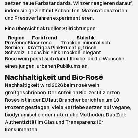
setzen neue Farbstandards. Winzer reagieren darauf,
indem sie gezielt mit Rebsorten, Mazerationszeiten
und Pressverfahren experimentieren.
Eine Übersicht aktueller Stilrichtungen:
Region
Farbtrend
Stilistik
Provence
Blassrosa
Trocken, mineralisch
Serbien
Kräftiges Pink
Fruchtig, frisch
Schweiz
Lachs bis Pink
Trocken, elegant
Rosé wein passt sich damit flexibel an die Wünsche
eines jungen, urbanen Publikums an.
Nachhaltigkeit und Bio-Rosé
Nachhaltigkeit wird 2026 beim rosé wein
großgeschrieben. Der Anteil an Bio-zertifizierten
Rosés ist in der EU laut Branchenberichten um 18
Prozent gestiegen. Viele Betriebe setzen auf vegane,
biodynamische oder naturnahe Methoden. Das Ziel:
Authentizität im Glas und Transparenz für
Konsumenten.