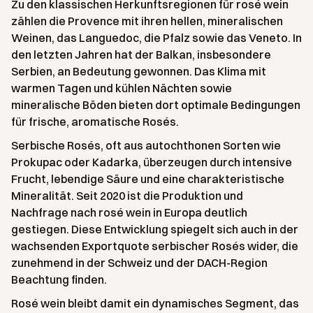
Zu den klassischen Herkunftsregionen für rosé wein
zählen die Provence mit ihren hellen, mineralischen
Weinen, das Languedoc, die Pfalz sowie das Veneto. In
den letzten Jahren hat der Balkan, insbesondere
Serbien, an Bedeutung gewonnen. Das Klima mit
warmen Tagen und kühlen Nächten sowie
mineralische Böden bieten dort optimale Bedingungen
für frische, aromatische Rosés.
Serbische Rosés, oft aus autochthonen Sorten wie
Prokupac oder Kadarka, überzeugen durch intensive
Frucht, lebendige Säure und eine charakteristische
Mineralität. Seit 2020 ist die Produktion und
Nachfrage nach rosé wein in Europa deutlich
gestiegen. Diese Entwicklung spiegelt sich auch in der
wachsenden Exportquote serbischer Rosés wider, die
zunehmend in der Schweiz und der DACH-Region
Beachtung finden.
Rosé wein bleibt damit ein dynamisches Segment, das