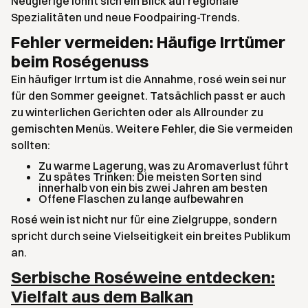
Neugierige lohnt sich ein Blick auf regionale
Spezialitäten und neue Foodpairing-Trends.
Fehler vermeiden: Häufige Irrtümer
beim Roségenuss
Ein häufiger Irrtum ist die Annahme, rosé wein sei nur
für den Sommer geeignet. Tatsächlich passt er auch
zu winterlichen Gerichten oder als Allrounder zu
gemischten Menüs. Weitere Fehler, die Sie vermeiden
sollten:
Zu warme Lagerung, was zu Aromaverlust führt
Zu spätes Trinken: Die meisten Sorten sind
innerhalb von ein bis zwei Jahren am besten
Offene Flaschen zu lange aufbewahren
Rosé wein ist nicht nur für eine Zielgruppe, sondern
spricht durch seine Vielseitigkeit ein breites Publikum
an.
Serbische Roséweine entdecken:
Vielfalt aus dem Balkan