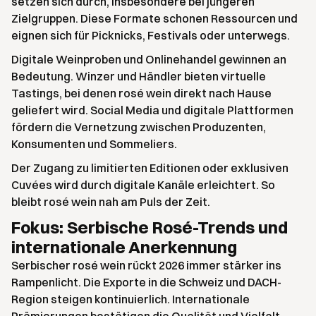
setzen sich durch, insbesondere bei jüngeren
Zielgruppen. Diese Formate schonen Ressourcen und
eignen sich für Picknicks, Festivals oder unterwegs.
Digitale Weinproben und Onlinehandel gewinnen an
Bedeutung. Winzer und Händler bieten virtuelle
Tastings, bei denen rosé wein direkt nach Hause
geliefert wird. Social Media und digitale Plattformen
fördern die Vernetzung zwischen Produzenten,
Konsumenten und Sommeliers.
Der Zugang zu limitierten Editionen oder exklusiven
Cuvées wird durch digitale Kanäle erleichtert. So
bleibt rosé wein nah am Puls der Zeit.
Fokus: Serbische Rosé-Trends und
internationale Anerkennung
Serbischer rosé wein rückt 2026 immer stärker ins
Rampenlicht. Die Exporte in die Schweiz und DACH-
Region steigen kontinuierlich. Internationale