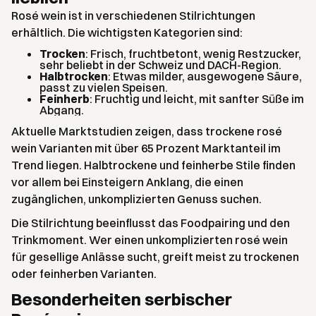
Rosé wein ist in verschiedenen Stilrichtungen
erhältlich. Die wichtigsten Kategorien sind:
Trocken
: Frisch, fruchtbetont, wenig Restzucker,
sehr beliebt in der Schweiz und DACH-Region.
Halbtrocken
: Etwas milder, ausgewogene Säure,
passt zu vielen Speisen.
Feinherb
: Fruchtig und leicht, mit sanfter Süße im
Abgang.
Aktuelle Marktstudien zeigen, dass trockene rosé
wein Varianten mit über 65 Prozent Marktanteil im
Trend liegen. Halbtrockene und feinherbe Stile finden
vor allem bei Einsteigern Anklang, die einen
zugänglichen, unkomplizierten Genuss suchen.
Die Stilrichtung beeinflusst das Foodpairing und den
Trinkmoment. Wer einen unkomplizierten rosé wein
für gesellige Anlässe sucht, greift meist zu trockenen
oder feinherben Varianten.
Besonderheiten serbischer