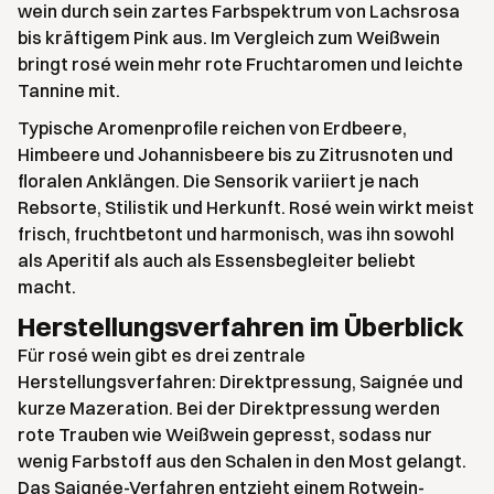
wein durch sein zartes Farbspektrum von Lachsrosa
bis kräftigem Pink aus. Im Vergleich zum Weißwein
bringt rosé wein mehr rote Fruchtaromen und leichte
Tannine mit.
Typische Aromenprofile reichen von Erdbeere,
Himbeere und Johannisbeere bis zu Zitrusnoten und
floralen Anklängen. Die Sensorik variiert je nach
Rebsorte, Stilistik und Herkunft. Rosé wein wirkt meist
frisch, fruchtbetont und harmonisch, was ihn sowohl
als Aperitif als auch als Essensbegleiter beliebt
macht.
Herstellungsverfahren im Überblick
Für rosé wein gibt es drei zentrale
Herstellungsverfahren: Direktpressung, Saignée und
kurze Mazeration. Bei der Direktpressung werden
rote Trauben wie Weißwein gepresst, sodass nur
wenig Farbstoff aus den Schalen in den Most gelangt.
Das Saignée-Verfahren entzieht einem Rotwein-