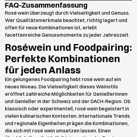
FAQ-Zusammenfassung
Rosé wein überzeugt durch Vielseitigkeit und Genuss.
Wer Qualitätsmerkmale beachtet, richtig lagert und
offen für neue Kombinationen ist, erlebt
facettenreiche Genussmomente zu jeder Jahreszeit.
Roséwein und Foodpairing:
Perfekte Kombinationen
für jeden Anlass
Ein gelungenes Foodpairing hebt rosé wein auf ein
neues Niveau. Die Vielseitigkeit dieses Weinstils
eröffnet zahlreiche Möglichkeiten für Genießerinnen
und Genießer in der Schweiz und der DACH-Region. Ob
klassisch oder experimentell, rosé wein begeistert in
vielen kulinarischen Kontexten. Internationale Trends
und regionale Eigenheiten prägen die Kombinationen,
die sich mit rosé wein umsetzen lassen. Einen