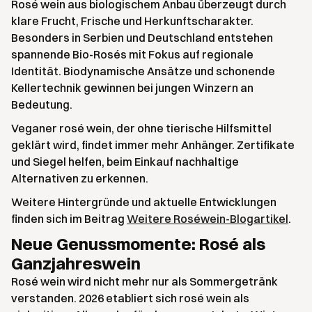
Rosé wein aus biologischem Anbau überzeugt durch
klare Frucht, Frische und Herkunftscharakter.
Besonders in Serbien und Deutschland entstehen
spannende Bio-Rosés mit Fokus auf regionale
Identität. Biodynamische Ansätze und schonende
Kellertechnik gewinnen bei jungen Winzern an
Bedeutung.
Veganer rosé wein, der ohne tierische Hilfsmittel
geklärt wird, findet immer mehr Anhänger. Zertifikate
und Siegel helfen, beim Einkauf nachhaltige
Alternativen zu erkennen.
Weitere Hintergründe und aktuelle Entwicklungen
finden sich im Beitrag
Weitere Roséwein-Blogartikel
.
Neue Genussmomente: Rosé als
Ganzjahreswein
Rosé wein wird nicht mehr nur als Sommergetränk
verstanden. 2026 etabliert sich rosé wein als