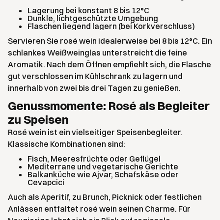
Lagerung bei konstant 8 bis 12°C
Dunkle, lichtgeschützte Umgebung
Flaschen liegend lagern (bei Korkverschluss)
Servieren Sie rosé wein idealerweise bei 8 bis 12°C. Ein
schlankes Weißweinglas unterstreicht die feine
Aromatik. Nach dem Öffnen empfiehlt sich, die Flasche
gut verschlossen im Kühlschrank zu lagern und
innerhalb von zwei bis drei Tagen zu genießen.
Genussmomente: Rosé als Begleiter
zu Speisen
Rosé wein ist ein vielseitiger Speisenbegleiter.
Klassische Kombinationen sind:
Fisch, Meeresfrüchte oder Geflügel
Mediterrane und vegetarische Gerichte
Balkanküche wie Ajvar, Schafskäse oder
Cevapcici
Auch als Aperitif, zu Brunch, Picknick oder festlichen
Anlässen entfaltet rosé wein seinen Charme. Für