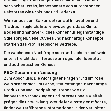
Prämierungen bestätigen die Qualität und Vielfalt
serbischer Rosés, insbesondere von autochthonen
Rebsorten wie Prokupac und Kadarka.
Winzer aus dem Balkan setzen auf Innovation und
Tradition zugleich. Interviews zeigen, dass Klima,
Böden und handwerkliches Können für eigenständige
Stile sorgen. Neue Cuvées und nachhaltige Konzepte
stärken das Profil serbischer Betriebe.
Die wachsende Nachfrage nach serbischem rosé wein
unterstreicht das Interesse an regionaler Identität
und authentischem Genuss.
FAQ-Zusammenfassung
Zum Abschluss: Die wichtigsten Fragen rund um rosé
wein drehen sich um Farbe, Stilrichtungen, nachhaltige
Produktion und Foodpairing. Trends wie Bio,
innovative Verpackungen und internationale Vielfalt
prägen die Entwicklung. Wer tiefer einsteigen möchte,
findet weiterführende Informationen in den verlinkten