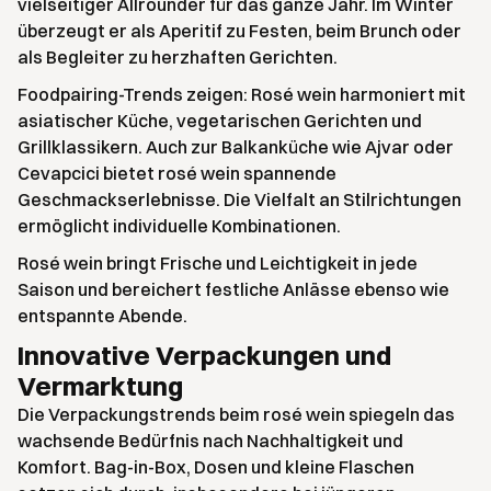
vielseitiger Allrounder für das ganze Jahr. Im Winter
überzeugt er als Aperitif zu Festen, beim Brunch oder
als Begleiter zu herzhaften Gerichten.
Foodpairing-Trends zeigen: Rosé wein harmoniert mit
asiatischer Küche, vegetarischen Gerichten und
Grillklassikern. Auch zur Balkanküche wie Ajvar oder
Cevapcici bietet rosé wein spannende
Geschmackserlebnisse. Die Vielfalt an Stilrichtungen
ermöglicht individuelle Kombinationen.
Rosé wein bringt Frische und Leichtigkeit in jede
Saison und bereichert festliche Anlässe ebenso wie
entspannte Abende.
Innovative Verpackungen und
Vermarktung
Die Verpackungstrends beim rosé wein spiegeln das
wachsende Bedürfnis nach Nachhaltigkeit und
Komfort. Bag-in-Box, Dosen und kleine Flaschen