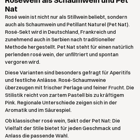
Roséwein als Schaumwein und Pet
Nat
Rosé wein ist nicht nur als Stillwein beliebt, sondern
auch als Schaumwein und Petillant Naturel (Pet Nat).
Rosé-Sekt wird in Deutschland, Frankreich und
zunehmend auch in Serbien nach traditioneller
Methode hergestellt. Pet Nat steht für einen natürlich
perlenden rosé wein, der unfiltriert und spontan
vergoren wird.
Diese Varianten sind besonders gefragt für Aperitifs
und festliche Anlässe. Rosé-Schaumweine
überzeugen mit frischer Perlage und feiner Frucht. Die
Stilistik reicht von zartem Pastell bis zu kräftigem
Pink. Regionale Unterschiede zeigen sich in der
Aromatik und im Säurespiel.
Ob klassischer rosé wein, Sekt oder Pet Nat: Die
Vielfalt der Stile bietet für jeden Geschmack und
Anlass die passende Wahl.