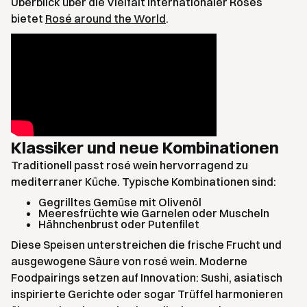
Überblick über die Vielfalt internationaler Rosés
bietet
Rosé around the World
.
Klassiker und neue Kombinationen
Traditionell passt rosé wein hervorragend zu
mediterraner Küche. Typische Kombinationen sind:
Gegrilltes Gemüse mit Olivenöl
Meeresfrüchte wie Garnelen oder Muscheln
Hähnchenbrust oder Putenfilet
Diese Speisen unterstreichen die frische Frucht und
ausgewogene Säure von rosé wein. Moderne
Foodpairings setzen auf Innovation: Sushi, asiatisch
inspirierte Gerichte oder sogar Trüffel harmonieren