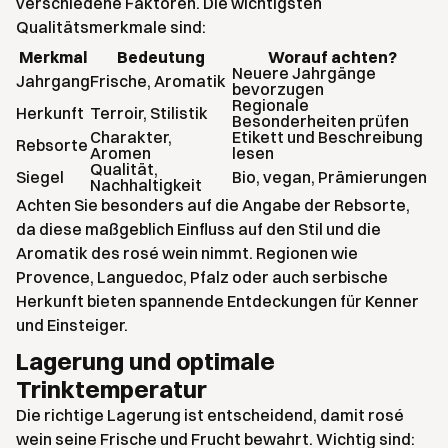
verschiedene Faktoren. Die wichtigsten
Qualitätsmerkmale sind:
Merkmal
Bedeutung
Worauf achten?
Neuere Jahrgänge
Jahrgang
Frische, Aromatik
bevorzugen
Regionale
Herkunft
Terroir, Stilistik
Besonderheiten prüfen
Charakter,
Etikett und Beschreibung
Rebsorte
Aromen
lesen
Qualität,
Siegel
Bio, vegan, Prämierungen
Nachhaltigkeit
Achten Sie besonders auf die Angabe der Rebsorte,
da diese maßgeblich Einfluss auf den Stil und die
Aromatik des rosé wein nimmt. Regionen wie
Provence, Languedoc, Pfalz oder auch serbische
Herkunft bieten spannende Entdeckungen für Kenner
und Einsteiger.
Lagerung und optimale
Trinktemperatur
Die richtige Lagerung ist entscheidend, damit rosé
wein seine Frische und Frucht bewahrt. Wichtig sind: