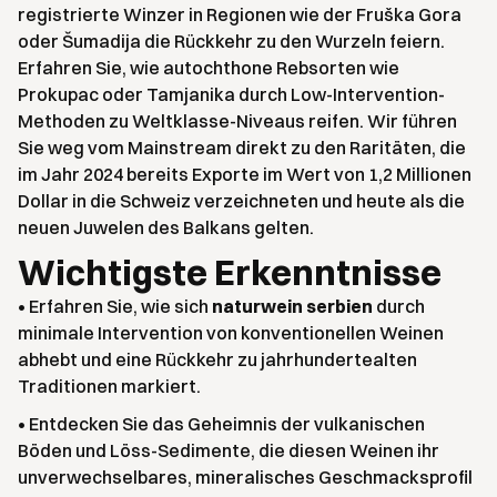
registrierte Winzer in Regionen wie der Fruška Gora
oder Šumadija die Rückkehr zu den Wurzeln feiern.
Erfahren Sie, wie autochthone Rebsorten wie
Prokupac oder Tamjanika durch Low-Intervention-
Methoden zu Weltklasse-Niveaus reifen. Wir führen
Sie weg vom Mainstream direkt zu den Raritäten, die
im Jahr 2024 bereits Exporte im Wert von 1,2 Millionen
Dollar in die Schweiz verzeichneten und heute als die
neuen Juwelen des Balkans gelten.
Wichtigste Erkenntnisse
• Erfahren Sie, wie sich
naturwein serbien
durch
minimale Intervention von konventionellen Weinen
abhebt und eine Rückkehr zu jahrhundertealten
Traditionen markiert.
• Entdecken Sie das Geheimnis der vulkanischen
Böden und Löss-Sedimente, die diesen Weinen ihr
unverwechselbares, mineralisches Geschmacksprofil