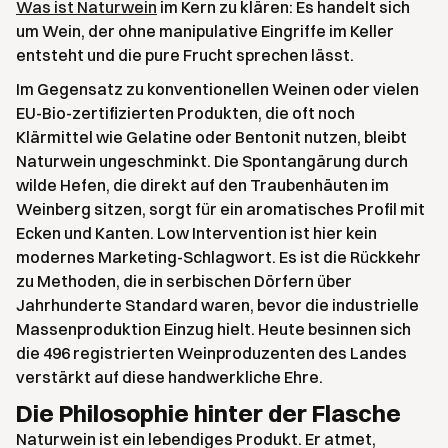
Was ist Naturwein
im Kern zu klären: Es handelt sich
um Wein, der ohne manipulative Eingriffe im Keller
entsteht und die pure Frucht sprechen lässt.
Im Gegensatz zu konventionellen Weinen oder vielen
EU-Bio-zertifizierten Produkten, die oft noch
Klärmittel wie Gelatine oder Bentonit nutzen, bleibt
Naturwein ungeschminkt. Die Spontangärung durch
wilde Hefen, die direkt auf den Traubenhäuten im
Weinberg sitzen, sorgt für ein aromatisches Profil mit
Ecken und Kanten. Low Intervention ist hier kein
modernes Marketing-Schlagwort. Es ist die Rückkehr
zu Methoden, die in serbischen Dörfern über
Jahrhunderte Standard waren, bevor die industrielle
Massenproduktion Einzug hielt. Heute besinnen sich
die 496 registrierten Weinproduzenten des Landes
verstärkt auf diese handwerkliche Ehre.
Die Philosophie hinter der Flasche
Naturwein ist ein lebendiges Produkt. Er atmet,