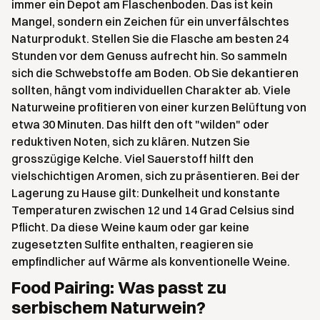
immer ein Depot am Flaschenboden. Das ist kein
Mangel, sondern ein Zeichen für ein unverfälschtes
Naturprodukt. Stellen Sie die Flasche am besten 24
Stunden vor dem Genuss aufrecht hin. So sammeln
sich die Schwebstoffe am Boden. Ob Sie dekantieren
sollten, hängt vom individuellen Charakter ab. Viele
Naturweine profitieren von einer kurzen Belüftung von
etwa 30 Minuten. Das hilft den oft "wilden" oder
reduktiven Noten, sich zu klären. Nutzen Sie
grosszügige Kelche. Viel Sauerstoff hilft den
vielschichtigen Aromen, sich zu präsentieren. Bei der
Lagerung zu Hause gilt: Dunkelheit und konstante
Temperaturen zwischen 12 und 14 Grad Celsius sind
Pflicht. Da diese Weine kaum oder gar keine
zugesetzten Sulfite enthalten, reagieren sie
empfindlicher auf Wärme als konventionelle Weine.
Food Pairing: Was passt zu
serbischem Naturwein?