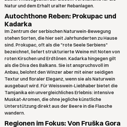
Natur und dem Erhalt uralter Rebanlagen.
Autochthone Reben: Prokupac und
Kadarka
Im Zentrum der serbischen Naturwein-Bewegung
stehen Sorten, die hier seit Jahrhunderten zu Hause
sind. Prokupac, oft als die "rote Seele Serbiens"
bezeichnet, liefert strukturierte Weine mit Noten von
roten Kirschen und Erdtönen. Kadarka hingegen gilt
als die Diva des Balkans. Sie ist anspruchsvoll im
Anbau, belohnt den Winzer aber mit einer seidigen
Textur und floraler Eleganz, wenn sie als Naturwein
ausgebaut wird. Für Weisswein-Liebhaber bietet die
Tamjanika ein unvergleichliches Erlebnis: intensive
Muskat-Aromen, die ohne jegliche künstliche
Unterstützung direkt aus der Beere in die Flasche
wandern.
Regionen im Fokus: Von Fruška Gora