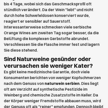
bis 4 Tage, wobei sich das Geschmacksprofil oft
stündlich verändert. Da der Wein "lebt" und nicht
durch hohe Schwefeldosen konserviert wurde,
reagiert er sensibler auf Sauerstoff.
Interessanterweise schmecken viele serbische
Orange Wines am zweiten Tag sogar besser, da die
Belüftung die komplexen Gerbstoffe abrundet.
Verschliessen Sie die Flasche immer fest und lagern
Sie diese stehend.
Sind Naturweine gesünder oder
verursachen sie weniger Kater?
Es gibt keine medizinische Garantie, doch viele
Konsumenten berichten von weniger Kopfschmerzen
nach dem Genuss von
naturwein serbien
. Dies liegt
oft am Verzicht auf synthetische Pestizide im
Weinberg und chemische Zusatzstoffe im Keller. Da
der Körper weniger Fremdstoffe abbauen muss, wird
der Genuss oft als "reiner" empfunden. Dennoch bleibt