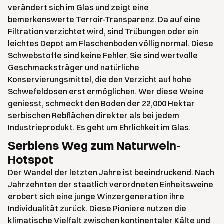
verändert sich im Glas und zeigt eine
bemerkenswerte Terroir-Transparenz. Da auf eine
Filtration verzichtet wird, sind Trübungen oder ein
leichtes Depot am Flaschenboden völlig normal. Diese
Schwebstoffe sind keine Fehler. Sie sind wertvolle
Geschmacksträger und natürliche
Konservierungsmittel, die den Verzicht auf hohe
Schwefeldosen erst ermöglichen. Wer diese Weine
geniesst, schmeckt den Boden der 22,000 Hektar
serbischen Rebflächen direkter als bei jedem
Industrieprodukt. Es geht um Ehrlichkeit im Glas.
Serbiens Weg zum Naturwein-
Hotspot
Der Wandel der letzten Jahre ist beeindruckend. Nach
Jahrzehnten der staatlich verordneten Einheitsweine
erobert sich eine junge Winzergeneration ihre
Individualität zurück. Diese Pioniere nutzen die
klimatische Vielfalt zwischen kontinentaler Kälte und