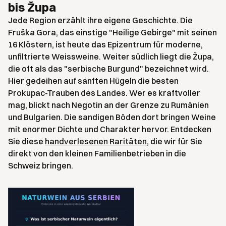
bis Župa
Jede Region erzählt ihre eigene Geschichte. Die
Fruška Gora, das einstige "Heilige Gebirge" mit seinen
16 Klöstern, ist heute das Epizentrum für moderne,
unfiltrierte Weissweine. Weiter südlich liegt die Župa,
die oft als das "serbische Burgund" bezeichnet wird.
Hier gedeihen auf sanften Hügeln die besten
Prokupac-Trauben des Landes. Wer es kraftvoller
mag, blickt nach Negotin an der Grenze zu Rumänien
und Bulgarien. Die sandigen Böden dort bringen Weine
mit enormer Dichte und Charakter hervor. Entdecken
Sie diese
handverlesenen Raritäten
, die wir für Sie
direkt von den kleinen Familienbetrieben in die
Schweiz bringen.