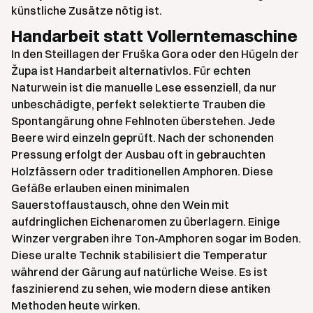
künstliche Zusätze nötig ist.
Handarbeit statt Vollerntemaschine
In den Steillagen der Fruška Gora oder den Hügeln der
Župa ist Handarbeit alternativlos. Für echten
Naturwein ist die manuelle Lese essenziell, da nur
unbeschädigte, perfekt selektierte Trauben die
Spontangärung ohne Fehlnoten überstehen. Jede
Beere wird einzeln geprüft. Nach der schonenden
Pressung erfolgt der Ausbau oft in gebrauchten
Holzfässern oder traditionellen Amphoren. Diese
Gefäße erlauben einen minimalen
Sauerstoffaustausch, ohne den Wein mit
aufdringlichen Eichenaromen zu überlagern. Einige
Winzer vergraben ihre Ton-Amphoren sogar im Boden.
Diese uralte Technik stabilisiert die Temperatur
während der Gärung auf natürliche Weise. Es ist
faszinierend zu sehen, wie modern diese antiken
Methoden heute wirken.