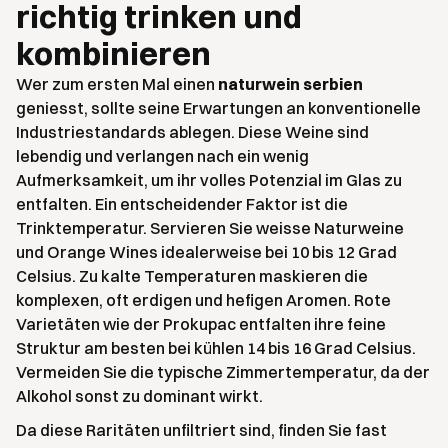
richtig trinken und
kombinieren
Wer zum ersten Mal einen
naturwein serbien
geniesst, sollte seine Erwartungen an konventionelle
Industriestandards ablegen. Diese Weine sind
lebendig und verlangen nach ein wenig
Aufmerksamkeit, um ihr volles Potenzial im Glas zu
entfalten. Ein entscheidender Faktor ist die
Trinktemperatur. Servieren Sie weisse Naturweine
und Orange Wines idealerweise bei 10 bis 12 Grad
Celsius. Zu kalte Temperaturen maskieren die
komplexen, oft erdigen und hefigen Aromen. Rote
Varietäten wie der Prokupac entfalten ihre feine
Struktur am besten bei kühlen 14 bis 16 Grad Celsius.
Vermeiden Sie die typische Zimmertemperatur, da der
Alkohol sonst zu dominant wirkt.
Da diese Raritäten unfiltriert sind, finden Sie fast