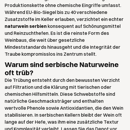
Produktionskette ohne chemische Eingriffe umfasst.
Während EU-Bio-Siegel bis zu 40 verschiedene
Zusatzstoffe im Keller erlauben, verzichtet ein echter
naturwein serbien
konsequent auf Schönungsmittel
und Reinzuchthefen. Es ist die reinste Form des
Weinbaus, die weit über gesetzliche
Mindeststandards hinausgeht und die Integrität der
Traube kompromisslos ins Zentrum stellt.
Warum sind serbische Naturweine
oft trüb?
Die Trübung entsteht durch den bewussten Verzicht
auf Filtration und die Klärung mit tierischen oder
chemischen Hilfsmitteln. Diese Schwebstoffe sind
natürliche Geschmacksträger und enthalten
wertvolle Phenole sowie Antioxidantien, die den Wein
stabilisieren. In serbischen Kellern bleibt der Wein oft
lange auf der Hefe, was ihm eine zusätzliche Textur
und Komplexität verleiht. Lassen Sie das Depot vor