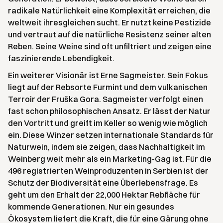
radikale Natürlichkeit eine Komplexität erreichen, die
weltweit ihresgleichen sucht. Er nutzt keine Pestizide
und vertraut auf die natürliche Resistenz seiner alten
Reben. Seine Weine sind oft unfiltriert und zeigen eine
faszinierende Lebendigkeit.
Ein weiterer Visionär ist Erne Sagmeister. Sein Fokus
liegt auf der Rebsorte Furmint und dem vulkanischen
Terroir der Fruška Gora. Sagmeister verfolgt einen
fast schon philosophischen Ansatz. Er lässt der Natur
den Vortritt und greift im Keller so wenig wie möglich
ein. Diese Winzer setzen internationale Standards für
Naturwein, indem sie zeigen, dass Nachhaltigkeit im
Weinberg weit mehr als ein Marketing-Gag ist. Für die
496 registrierten Weinproduzenten in Serbien ist der
Schutz der Biodiversität eine Überlebensfrage. Es
geht um den Erhalt der 22,000 Hektar Rebfläche für
kommende Generationen. Nur ein gesundes
Ökosystem liefert die Kraft, die für eine Gärung ohne