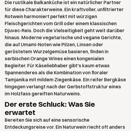
Die rustikale Balkanküche ist ein natürlicher Partner
für diese Charakterweine. Ein kraftvoller, unfiltrierter
Rotwein harmoniert perfekt mit würzigen
Fleischgerichten vom Grill oder einem klassischen
Djuvec-Reis. Doch die Vielseitigkeit geht weit darüber
hinaus. Moderne vegetarische und vegane Gerichte,
die auf Umami-Noten wie Pilzen, Linsen oder
geröstetem Wurzelgemüse basieren, finden in
serbischen Orange Wines einen kongenialen
Begleiter. Für Käseliebhaber gibt's kaum etwas
Spannenderes als die Kombination von floraler
Tamjanika mit mildem Ziegenkäse. Ein reifer Bergkäse
hingegen verlangt nach der Gerbstoffstruktur eines
im Holzfass gereiften Naturweins.
Der erste Schluck: Was Sie
erwartet
Bereiten Sie sich auf eine sensorische
Entdeckungsreise vor. Ein Naturwein riecht oft anders