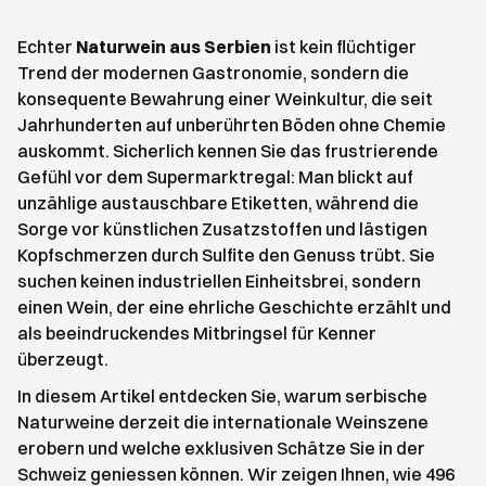
Echter
Naturwein aus Serbien
ist kein flüchtiger
Trend der modernen Gastronomie, sondern die
konsequente Bewahrung einer Weinkultur, die seit
Jahrhunderten auf unberührten Böden ohne Chemie
auskommt. Sicherlich kennen Sie das frustrierende
Gefühl vor dem Supermarktregal: Man blickt auf
unzählige austauschbare Etiketten, während die
Sorge vor künstlichen Zusatzstoffen und lästigen
Kopfschmerzen durch Sulfite den Genuss trübt. Sie
suchen keinen industriellen Einheitsbrei, sondern
einen Wein, der eine ehrliche Geschichte erzählt und
als beeindruckendes Mitbringsel für Kenner
überzeugt.
In diesem Artikel entdecken Sie, warum serbische
Naturweine derzeit die internationale Weinszene
erobern und welche exklusiven Schätze Sie in der
Schweiz geniessen können. Wir zeigen Ihnen, wie 496