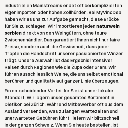
industriellen Mainstreams endet oft bei komplizierten
Eigenimporten oder hohen Zollhürden. Bei MyVinoDeal
haben wir es uns zur Aufgabe gemacht, diese Brücke
für Sie zu schlagen. Wir importieren jeden
naturwein
serbien
direkt von den Weingütern, ohne teure
Zwischenhändler. Das garantiert Ihnen nicht nur faire
Preise, sondern auch die Gewissheit, dass jeder
Tropfen die Handschrift unserer passionierten Winzer
trägt. Unsere Auswahl ist das Ergebnis intensiver
Reisen durch Regionen wie die Župa oder Srem. Wir
führen ausschliesslich Weine, die uns selbst emotional
berühren und qualitativ auf ganzer Linie überzeugen.
Ein entscheidender Vorteil für Sie ist unser lokaler
Standort. Wir lagern unser gesamtes Sortiment in
Dietikon bei Zürich. Während Mitbewerber oft aus dem
Ausland versenden, was zu langen Wartezeiten und
unerwarteten Gebühren führt, liefern wir blitzschnell
in der ganzen Schweiz. Wenn Sie heute bestellen, ist