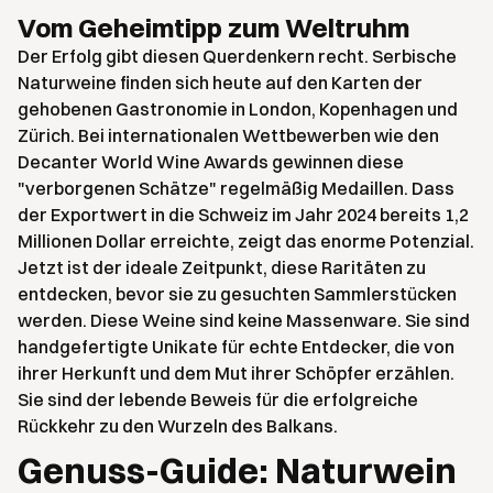
Vom Geheimtipp zum Weltruhm
Der Erfolg gibt diesen Querdenkern recht. Serbische
Naturweine finden sich heute auf den Karten der
gehobenen Gastronomie in London, Kopenhagen und
Zürich. Bei internationalen Wettbewerben wie den
Decanter World Wine Awards gewinnen diese
"verborgenen Schätze" regelmäßig Medaillen. Dass
der Exportwert in die Schweiz im Jahr 2024 bereits 1,2
Millionen Dollar erreichte, zeigt das enorme Potenzial.
Jetzt ist der ideale Zeitpunkt, diese Raritäten zu
entdecken, bevor sie zu gesuchten Sammlerstücken
werden. Diese Weine sind keine Massenware. Sie sind
handgefertigte Unikate für echte Entdecker, die von
ihrer Herkunft und dem Mut ihrer Schöpfer erzählen.
Sie sind der lebende Beweis für die erfolgreiche
Rückkehr zu den Wurzeln des Balkans.
Genuss-Guide: Naturwein