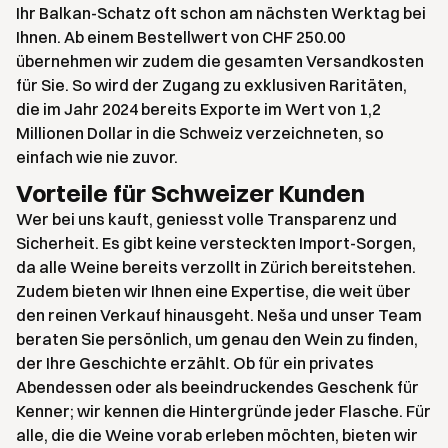
Ihr Balkan-Schatz oft schon am nächsten Werktag bei
Ihnen. Ab einem Bestellwert von CHF 250.00
übernehmen wir zudem die gesamten Versandkosten
für Sie. So wird der Zugang zu exklusiven Raritäten,
die im Jahr 2024 bereits Exporte im Wert von 1,2
Millionen Dollar in die Schweiz verzeichneten, so
einfach wie nie zuvor.
Vorteile für Schweizer Kunden
Wer bei uns kauft, geniesst volle Transparenz und
Sicherheit. Es gibt keine versteckten Import-Sorgen,
da alle Weine bereits verzollt in Zürich bereitstehen.
Zudem bieten wir Ihnen eine Expertise, die weit über
den reinen Verkauf hinausgeht. Neša und unser Team
beraten Sie persönlich, um genau den Wein zu finden,
der Ihre Geschichte erzählt. Ob für ein privates
Abendessen oder als beeindruckendes Geschenk für
Kenner; wir kennen die Hintergründe jeder Flasche. Für
alle, die die Weine vorab erleben möchten, bieten wir