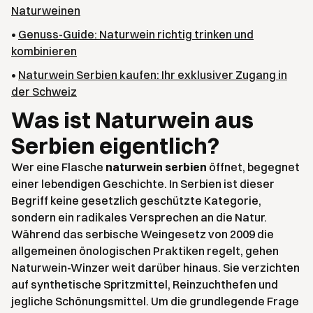
Naturweinen
•
Genuss-Guide: Naturwein richtig trinken und
kombinieren
•
Naturwein Serbien kaufen: Ihr exklusiver Zugang in
der Schweiz
Was ist Naturwein aus
Serbien eigentlich?
Wer eine Flasche
naturwein serbien
öffnet, begegnet
einer lebendigen Geschichte. In Serbien ist dieser
Begriff keine gesetzlich geschützte Kategorie,
sondern ein radikales Versprechen an die Natur.
Während das serbische Weingesetz von 2009 die
allgemeinen önologischen Praktiken regelt, gehen
Naturwein-Winzer weit darüber hinaus. Sie verzichten
auf synthetische Spritzmittel, Reinzuchthefen und
jegliche Schönungsmittel. Um die grundlegende Frage