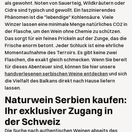
als gewohnt. Noten von Sauerteig, Wildkräutern oder
Cidre sind typisch und gewollt. Ein faszinierendes
Phänomen ist die "lebendige" Kohlensäure. Viele
Winzer lassen eine minimale Menge natürliches CO2 in
der Flasche, um den Wein ohne Chemie zu schützen.
Das sorgt für ein feines Prickeln auf der Zunge, das die
Frische enorm betont. Jeder Schluck ist eine ehrliche
Momentaufnahme des Terroirs. Es gibt keine zwei
Flaschen, die exakt gleich schmecken. Wenn Sie bereit
für dieses Abenteuer sind, können Sie hier unsere
handverlesenen serbischen Weine entdecken
und sich
die Vielfalt des Balkans direkt nach Hause liefern
lassen.
Naturwein Serbien kaufen:
Ihr exklusiver Zugang in
der Schweiz
Die Suche nach authentischen Weinen abseits des