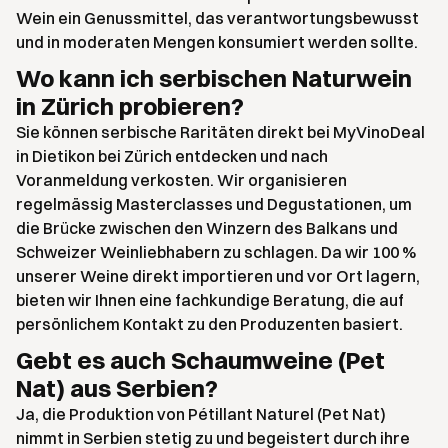
Wein ein Genussmittel, das verantwortungsbewusst
und in moderaten Mengen konsumiert werden sollte.
Wo kann ich serbischen Naturwein
in Zürich probieren?
Sie können serbische Raritäten direkt bei MyVinoDeal
in Dietikon bei Zürich entdecken und nach
Voranmeldung verkosten. Wir organisieren
regelmässig Masterclasses und Degustationen, um
die Brücke zwischen den Winzern des Balkans und
Schweizer Weinliebhabern zu schlagen. Da wir 100 %
unserer Weine direkt importieren und vor Ort lagern,
bieten wir Ihnen eine fachkundige Beratung, die auf
persönlichem Kontakt zu den Produzenten basiert.
Gebt es auch Schaumweine (Pet
Nat) aus Serbien?
Ja, die Produktion von Pétillant Naturel (Pet Nat)
nimmt in Serbien stetig zu und begeistert durch ihre