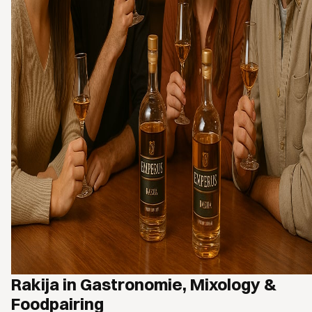
Rakija in Gastronomie, Mixology &
Foodpairing