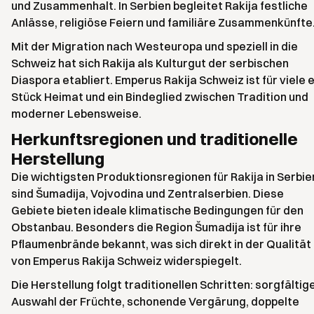
und Zusammenhalt. In Serbien begleitet Rakija festliche
Anlässe, religiöse Feiern und familiäre Zusammenkünfte
Mit der Migration nach Westeuropa und speziell in die
Schweiz hat sich Rakija als Kulturgut der serbischen
Diaspora etabliert. Emperus Rakija Schweiz ist für viele e
Stück Heimat und ein Bindeglied zwischen Tradition und
moderner Lebensweise.
Herkunftsregionen und traditionelle
Herstellung
Die wichtigsten Produktionsregionen für Rakija in Serbie
sind Šumadija, Vojvodina und Zentralserbien. Diese
Gebiete bieten ideale klimatische Bedingungen für den
Obstanbau. Besonders die Region Šumadija ist für ihre
Pflaumenbrände bekannt, was sich direkt in der Qualität
von Emperus Rakija Schweiz widerspiegelt.
Die Herstellung folgt traditionellen Schritten: sorgfältig
Auswahl der Früchte, schonende Vergärung, doppelte