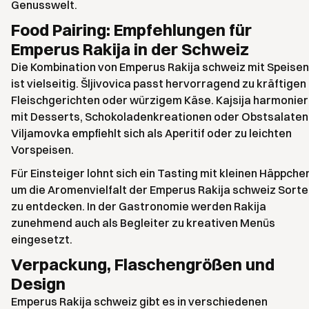
Genusswelt.
Food Pairing: Empfehlungen für
Emperus Rakija in der Schweiz
Die Kombination von Emperus Rakija schweiz mit Speisen
ist vielseitig. Šljivovica passt hervorragend zu kräftigen
Fleischgerichten oder würzigem Käse. Kajsija harmonier
mit Desserts, Schokoladenkreationen oder Obstsalaten
Viljamovka empfiehlt sich als Aperitif oder zu leichten
Vorspeisen.
Für Einsteiger lohnt sich ein Tasting mit kleinen Häppche
um die Aromenvielfalt der Emperus Rakija schweiz Sorte
zu entdecken. In der Gastronomie werden Rakija
zunehmend auch als Begleiter zu kreativen Menüs
eingesetzt.
Verpackung, Flaschengrößen und
Design
Emperus Rakija schweiz gibt es in verschiedenen