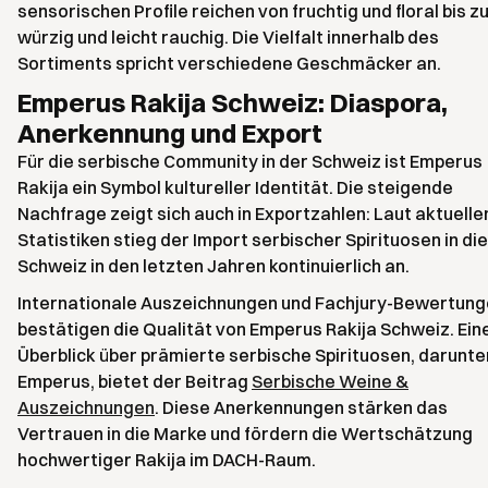
sensorischen Profile reichen von fruchtig und floral bis z
würzig und leicht rauchig. Die Vielfalt innerhalb des
Sortiments spricht verschiedene Geschmäcker an.
Emperus Rakija Schweiz: Diaspora,
Anerkennung und Export
Für die serbische Community in der Schweiz ist Emperus
Rakija ein Symbol kultureller Identität. Die steigende
Nachfrage zeigt sich auch in Exportzahlen: Laut aktuelle
Statistiken stieg der Import serbischer Spirituosen in die
Schweiz in den letzten Jahren kontinuierlich an.
Internationale Auszeichnungen und Fachjury-Bewertun
bestätigen die Qualität von Emperus Rakija Schweiz. Ein
Überblick über prämierte serbische Spirituosen, darunte
Emperus, bietet der Beitrag
Serbische Weine &
Auszeichnungen
. Diese Anerkennungen stärken das
Vertrauen in die Marke und fördern die Wertschätzung
hochwertiger Rakija im DACH-Raum.