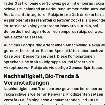
In der Gastronomie der Schweiz gewinnt emperus rakija
schweiz zunehmend an Bedeutung. Immer mehr Bars un
Restaurants integrieren Rakija in ihre Getränkekarten, s
es pur oder als Bestandteil kreativer Cocktails. Besond
im Bereich Mixology entstehen innovative Drinks, bei
denen die fruchtigen Noten von emperus rakija schweiz
neue Akzente setzen.
Auch das Foodpairing erlebt einen Aufschwung: Rakija w
gerne zu herzhaften Balkan-Spezialitäten, aber auch zu
Käse oder Desserts serviert. Diese Kombinationen
sprechen eine breite Zielgruppe an und fördern die
Akzeptanz von Rakija als vielseitige Genuss-Spirituose.
Nachhaltigkeit, Bio-Trends &
Veranstaltungen
Nachhaltigkeit und Transparenz gewinnen bei emperus
rakija schweiz weiter an Relevanz. Produzenten setzen
verstärkt auf biologische Anbaumethoden und kurze