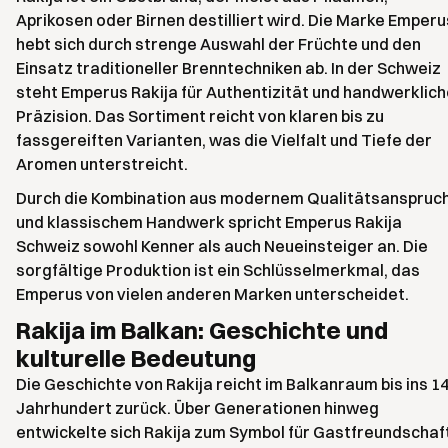
Aprikosen oder Birnen destilliert wird. Die Marke Emperu
hebt sich durch strenge Auswahl der Früchte und den
Einsatz traditioneller Brenntechniken ab. In der Schweiz
steht Emperus Rakija für Authentizität und handwerklic
Präzision. Das Sortiment reicht von klaren bis zu
fassgereiften Varianten, was die Vielfalt und Tiefe der
Aromen unterstreicht.
Durch die Kombination aus modernem Qualitätsanspruc
und klassischem Handwerk spricht Emperus Rakija
Schweiz sowohl Kenner als auch Neueinsteiger an. Die
sorgfältige Produktion ist ein Schlüsselmerkmal, das
Emperus von vielen anderen Marken unterscheidet.
Rakija im Balkan: Geschichte und
kulturelle Bedeutung
Die Geschichte von Rakija reicht im Balkanraum bis ins 14
Jahrhundert zurück. Über Generationen hinweg
entwickelte sich Rakija zum Symbol für Gastfreundschaf