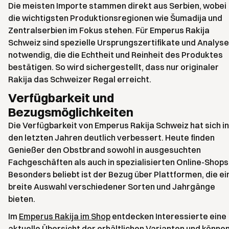
Die meisten Importe stammen direkt aus Serbien, wobei
die wichtigsten Produktionsregionen wie Šumadija und
Zentralserbien im Fokus stehen. Für Emperus Rakija
Schweiz sind spezielle Ursprungszertifikate und Analys
notwendig, die die Echtheit und Reinheit des Produktes
bestätigen. So wird sichergestellt, dass nur originaler
Rakija das Schweizer Regal erreicht.
Verfügbarkeit und
Bezugsmöglichkeiten
Die Verfügbarkeit von Emperus Rakija Schweiz hat sich in
den letzten Jahren deutlich verbessert. Heute finden
Genießer den Obstbrand sowohl in ausgesuchten
Fachgeschäften als auch in spezialisierten Online-Shops
Besonders beliebt ist der Bezug über Plattformen, die ei
breite Auswahl verschiedener Sorten und Jahrgänge
bieten.
Im
Emperus Rakija im Shop
entdecken Interessierte eine
aktuelle Übersicht der erhältlichen Varianten und könne