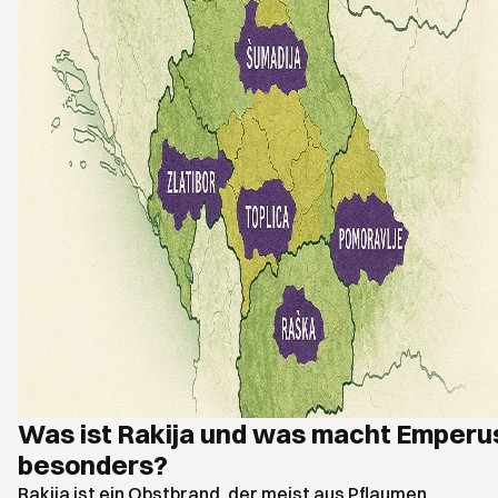
Was ist Rakija und was macht Emperu
besonders?
Rakija ist ein Obstbrand, der meist aus Pflaumen,