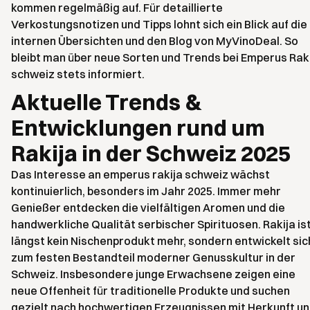
kommen regelmäßig auf. Für detaillierte
Verkostungsnotizen und Tipps lohnt sich ein Blick auf die
internen Übersichten und den Blog von MyVinoDeal. So
bleibt man über neue Sorten und Trends bei Emperus Rak
schweiz stets informiert.
Aktuelle Trends &
Entwicklungen rund um
Rakija in der Schweiz 2025
Das Interesse an emperus rakija schweiz wächst
kontinuierlich, besonders im Jahr 2025. Immer mehr
Genießer entdecken die vielfältigen Aromen und die
handwerkliche Qualität serbischer Spirituosen. Rakija is
längst kein Nischenprodukt mehr, sondern entwickelt sic
zum festen Bestandteil moderner Genusskultur in der
Schweiz. Insbesondere junge Erwachsene zeigen eine
neue Offenheit für traditionelle Produkte und suchen
gezielt nach hochwertigen Erzeugnissen mit Herkunft u