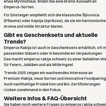
etwa MyVinoDeal, finden Sie eine breite Auswahl an
Emperus-Sorten.
Für Einsteiger empfiehlt sich die klassische Šljivovica
(Pflaume) oder Kajsija (Aprikose), da sie ein harmonisch
Aroma und milde Struktur bieten.
Gibt es Geschenksets und aktuelle
Trends?
Emperus Rakija ist auch in Geschenksets erhältlich, oft m
passenden Gläsern oder in besonderen Verpackungen.
Das macht emperus rakija schweiz zu einer beliebten Wa
für Feiern, Jubiläen und als Mitbringsel.
Trends 2025 zeigen ein wachsendes Interesse an
Premium-Rakija, neue Sorten und innovative Foodpairing
Auch nachhaltige Produktion und Bio-Zertifizierungen
rücken zunehmend in den Fokus.
Weitere Infos & FAQ-Übersicht
Sie haben noch weitere Fragen zu emperus rakija schwei