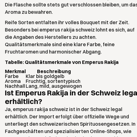
Die Flasche sollte stets gut verschlossen bleiben, um da
Aroma zu bewahren.
Reife Sorten entfalten ihr volles Bouquet mit der Zeit.
Besonders bei emperus rakija schweiz lohnt es sich, auf
die Angaben des Herstellers zu achten.
Qualitätsmerkmale sind eine klare Farbe, feine
Fruchtaromen und harmonischer Abgang.
Tabelle: Qualitätsmerkmale von Emperus Rakija
Merkmal
Beschreibung
Farbe
Klar bis goldgelb
Aroma
Fruchtig, sortentypisch
Nachhall
Lang, mild, ausgewogen
Ist Emperus Rakija in der Schweiz lega
erhältlich?
Ja, emperus rakija schweiz ist in der Schweiz legal
erhältlich. Der Import erfolgt über offizielle Wege und
unterliegt den schweizerischen Spirituosengesetzen. In
Fachgeschäften und spezialisierten Online-Shops, wie