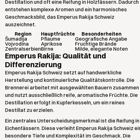
Destillation und oft eine Reifung in Holzfässern. Dadurch
entstehen komplexe Aromen und ein harmonisches
Geschmacksbild, das Emperus Rakija Schweiz
auszeichnet.
Region
Hauptfrüchte
Besonderheiten
Šumadija
Pflaume
Geografische Angabe
Vojvodina
Aprikose
Fruchtige Brände
Zentralserbien
Birne
Milde, elegante Noten
Emperus Rakija: Qualität und
Differenzierung
Emperus Rakija Schweiz setzt auf handwerkliche
Herstellung und kontinuierliche Qualitätskontrolle. Die
Brennerei arbeitet mit ausgewählten Bauern zusammen
und nutzt ausschließlich reife, aromatische Früchte. Die
Destillation erfolgt in Kupferkesseln, um ein reines
Destillat zu erzielen.
Ein zentrales Unterscheidungsmerkmal ist die Reifung in
Eichenfässern. Diese verleiht Emperus Rakija Schweiz ei
besondere Tiefe und Komplexität im Geschmack. Die