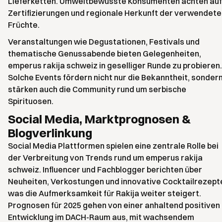
Lieferketten. Umweltbewusste Konsumenten achten auf
Zertifizierungen und regionale Herkunft der verwendete
Früchte.
Veranstaltungen wie Degustationen, Festivals und
thematische Genussabende bieten Gelegenheiten,
emperus rakija schweiz in geselliger Runde zu probieren.
Solche Events fördern nicht nur die Bekanntheit, sonder
stärken auch die Community rund um serbische
Spirituosen.
Social Media, Marktprognosen &
Blogverlinkung
Social Media Plattformen spielen eine zentrale Rolle bei
der Verbreitung von Trends rund um emperus rakija
schweiz. Influencer und Fachblogger berichten über
Neuheiten, Verkostungen und innovative Cocktailrezept
was die Aufmerksamkeit für Rakija weiter steigert.
Prognosen für 2025 gehen von einer anhaltend positiven
Entwicklung im DACH-Raum aus, mit wachsendem